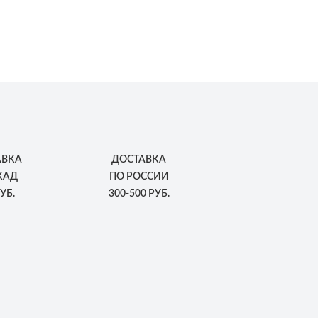
АВКА
ДОСТАВКА
КАД
ПО РОССИИ
УБ.
300-500 РУБ.