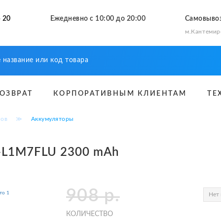
 20
Ежедневно с 10:00 до 20:00
Самовыво
м.Кантемир
ВОЗВРАТ
КОРПОРАТИВНЫМ КЛИЕНТАМ
ТЕ
нов
≫
Аккумуляторы
B-L1M7FLU 2300 mAh
908
р.
Нет 
КОЛИЧЕСТВО