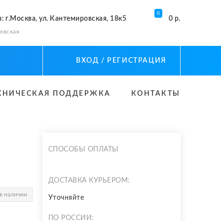
0
з
: г.Москва, ул. Кантемировская, 18к5
0 р.
овская
ВХОД
/ РЕГИСТРАЦИЯ
ХНИЧЕСКАЯ ПОДДЕРЖКА
КОНТАКТЫ
СПОСОБЫ ОПЛАТЫ
ДОСТАВКА КУРЬЕРОМ:
в наличии
Уточняйте
ПО РОССИИ: