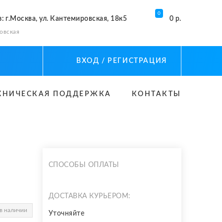
0
з
: г.Москва, ул. Кантемировская, 18к5
0 р.
овская
ВХОД
/ РЕГИСТРАЦИЯ
ХНИЧЕСКАЯ ПОДДЕРЖКА
КОНТАКТЫ
СПОСОБЫ ОПЛАТЫ
ДОСТАВКА КУРЬЕРОМ:
в наличии
Уточняйте