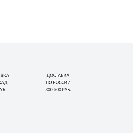
АВКА
ДОСТАВКА
КАД
ПО РОССИИ
УБ.
300-500 РУБ.