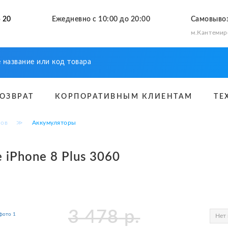
 20
Ежедневно с 10:00 до 20:00
Самовыво
м.Кантемир
ВОЗВРАТ
КОРПОРАТИВНЫМ КЛИЕНТАМ
ТЕ
нов
≫
Аккумуляторы
 iPhone 8 Plus 3060
3 478
р.
Нет 