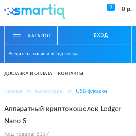
0
0 р.
ВХОД
КАТАЛОГ
ДОСТАВКА И ОПЛАТА
КОНТАКТЫ
Главная
≫
Аксессуары
≫
USB флешки
Аппаратный криптокошелек Ledger
Nano S
Код товара:
8337