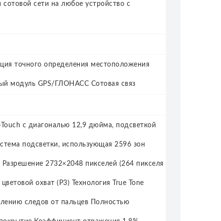
и сотовой сети на любое устройство с
кция точного определения местоположения
нный модуль GPS/ГЛОНАСС Сотовая связ
i‑Touch с диагональю 12,9 дюйма, подсветкой
истема подсветки, использующая 2596 зон
 Разрешение 2732×2048 пикселей (264 пикселя
ветовой охват (P3) Технология True Tone
влению следов от пальцев Полностью