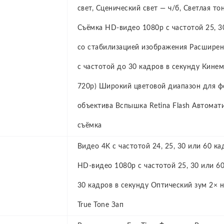
свет, Сценический свет — ч/б, Светлая то
Съёмка HD‑видео 1080p с частотой 25, 3
со стабилизацией изображения Расширен
с частотой до 30 кадров в секунду Кине
720p) Широкий цветовой диапазон для ф
объектива Вспышка Retina Flash Автомат
съёмка
Видео 4K с частотой 24, 25, 30 или 60 к
HD‑видео 1080p с частотой 25, 30 или 6
30 кадров в секунду Оптический зум 2×
True Tone Зап