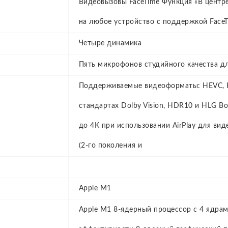
Видеовызовы FaceTime Функция «В центре
на любое устройство с поддержкой Face
Четыре динамика
Пять микрофонов студийного качества дл
Поддерживаемые видеоформаты: HEVC, H.
стандартах Dolby Vision, HDR10 и HLG 
до 4K при использовании AirPlay для вид
(2‑го поколения и
Apple M1
Apple M1 8‑ядерный процессор с 4 ядра