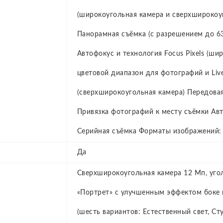
(широкоугольная камера и сверхширокоуг
Панорамная съёмка (с разрешением до 6
Автофокус и технология Focus Pixels (ш
цветовой диапазон для фотографий и Liv
(сверхширокоугольная камера) Передовая
Привязка фотографий к месту съёмки Ав
Серийная съёмка Форматы изображений: 
Да
Сверхширокоугольная камера 12 Мп, уго
«Портрет» с улучшенным эффектом боке 
(шесть вариантов: Естественный свет, Ст