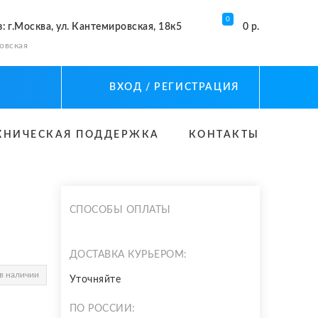
0
з
: г.Москва, ул. Кантемировская, 18к5
0 р.
овская
ВХОД
/ РЕГИСТРАЦИЯ
ХНИЧЕСКАЯ ПОДДЕРЖКА
КОНТАКТЫ
СПОСОБЫ ОПЛАТЫ
ДОСТАВКА КУРЬЕРОМ:
в наличии
Уточняйте
ПО РОССИИ: