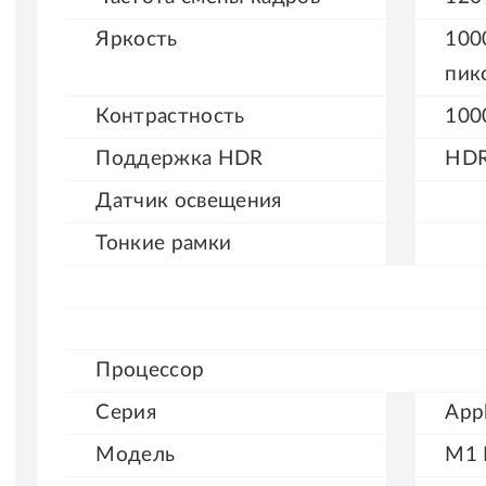
Яркость
100
пик
Контрастность
100
Поддержка
HDR
HD
Датчик
освещения
Тонкие
рамки
Процессор
Серия
App
Модель
M1 