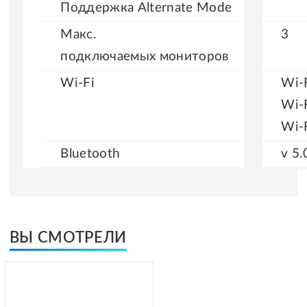
Поддержка Alternate
Mode
Макс.
3
подключаемых
мониторов
Wi-Fi
Wi-F
Wi-F
Wi-F
Bluetooth
v 5.
ВЫ СМОТРЕЛИ