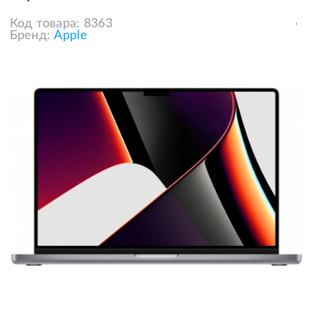
Код товара:
8363
Бренд:
Apple