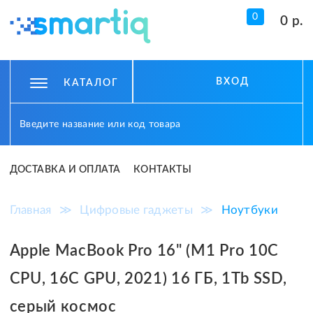
0
0 р.
ВХОД
КАТАЛОГ
ДОСТАВКА И ОПЛАТА
КОНТАКТЫ
Главная
≫
Цифровые гаджеты
≫
Ноутбуки
Apple MacBook Pro 16" (M1 Pro 10C
CPU, 16C GPU, 2021) 16 ГБ, 1Tb SSD,
серый космос