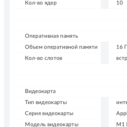
Кол-во
ядер
10
Оперативная память
Объем оперативной
памяти
16 
Кол-во
слотов
вст
Видеокарта
Тип
видеокарты
инт
Серия
видеокарты
App
Модель
видеокарты
M1 