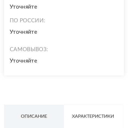
Уточняйте
ПО РОССИИ:
Уточняйте
САМОВЫВОЗ:
Уточняйте
ОПИСАНИЕ
ХАРАКТЕРИСТИКИ