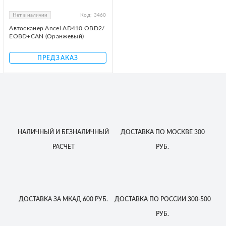
Нет в наличии
Код:
3460
Автосканер Ancel AD410 OBD2/
EOBD+CAN (Оранжевый)
ПРЕДЗАКАЗ
НАЛИЧНЫЙ
И БЕЗНАЛИЧНЫЙ
ДОСТАВКА
ПО МОСКВЕ
300
РАСЧЕТ
РУБ.
ДОСТАВКА
ЗА МКАД
600 РУБ.
ДОСТАВКА
ПО РОССИИ
300-500
РУБ.