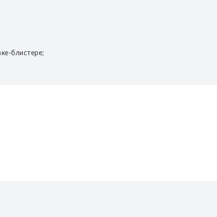
вке-блистере;