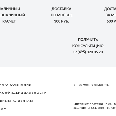
НАЛИЧНЫЙ
ДОСТАВКА
ДОСТ
БЕЗНАЛИЧНЫЙ
ПО МОСКВЕ
ЗА М
РАСЧЕТ
300 РУБ.
600 Р
ПОЛУЧИТЬ
КОНСУЛЬТАЦИЮ
+7
(495)
320 05 20
У нас можно оплатить:
ИЯ О КОМПАНИИ
 КОНФИДЕНЦИАЛЬНОСТИ
ВНЫМ КЛИЕНТАМ
Интернет платежи на сайт
защищены SSL сертифика
КАМ