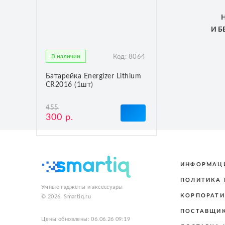
И 
В наличии
Код:
8064
Батарейка Energizer Lithium
CR2016 (1шт)
455
300 р.
ИНФОРМАЦ
ПОЛИТИКА
Умные гаджеты и аксессуары
КОРПОРАТИ
© 2026, Smartiq.ru
ПОСТАВЩИ
Цены обновлены: 06.06.26 09:19