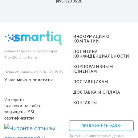
(495)
320 05 20
ИНФОРМАЦИЯ О
КОМПАНИИ
Умные гаджеты и аксессуары
ПОЛИТИКА
КОНФИДЕНЦИАЛЬНОСТИ
© 2026, Smartiq.ru
КОРПОРАТИВНЫМ
КЛИЕНТАМ
Цены обновлены: 06.06.26 09:19
У нас можно оплатить:
ПОСТАВЩИКАМ
ДОСТАВКА И ОПЛАТА
Интернет
КОНТАКТЫ
платежи на сайте
защищены SSL
сертификатом
ПРЕДЛОЖИТЬ ИДЕЮ
За лучшие идеи платим деньги