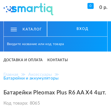
0
0 р.
ВХОД
КАТАЛОГ
ДОСТАВКА И ОПЛАТА
КОНТАКТЫ
Главная
≫
Аксессуары
≫
Батарейки и аккумуляторы
Батарейки Pleomax Plus R6 AA X4 4шт.
Код товара:
8065