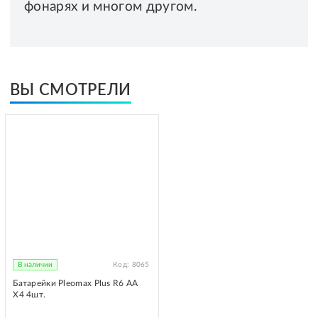
фонарях и многом другом.
ВЫ СМОТРЕЛИ
В наличии
Код:
8065
Батарейки Pleomax Plus R6 AA
X4 4шт.