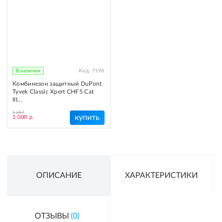
В наличии
Код:
7198
Комбинезон защитный DuPont
Tyvek Classic Xpert CHF5 Cat
III...
1 287
купить
1 000 р.
ОПИСАНИЕ
ХАРАКТЕРИСТИКИ
ОТЗЫВЫ
(0)