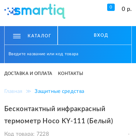
0
0 р.
ВХОД
КАТАЛОГ
ДОСТАВКА И ОПЛАТА
КОНТАКТЫ
Главная
≫
Защитные средства
Бесконтактный инфракрасный
термометр Hoco KY-111 (Белый)
Код товара:
7228