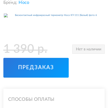
Бренд:
Hoco
1 390
р.
Нет в наличии
ПРЕДЗАКАЗ
СПОСОБЫ ОПЛАТЫ