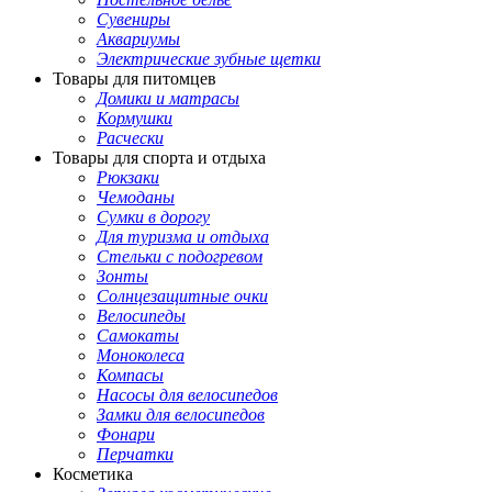
Сувениры
Аквариумы
Электрические зубные щетки
Товары для питомцев
Домики и матрасы
Кормушки
Расчески
Товары для спорта и отдыха
Рюкзаки
Чемоданы
Сумки в дорогу
Для туризма и отдыха
Стельки с подогревом
Зонты
Солнцезащитные очки
Велосипеды
Самокаты
Моноколеса
Компасы
Насосы для велосипедов
Замки для велосипедов
Фонари
Перчатки
Косметика