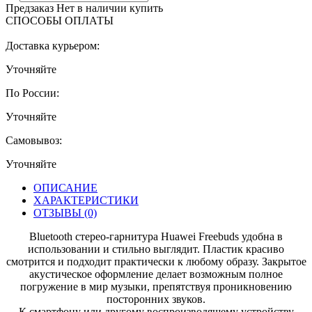
Предзаказ
Нет в наличии
купить
СПОСОБЫ ОПЛАТЫ
Доставка курьером:
Уточняйте
По России:
Уточняйте
Самовывоз:
Уточняйте
ОПИСАНИЕ
ХАРАКТЕРИСТИКИ
ОТЗЫВЫ
(0)
Bluetooth стерео-гарнитура Huawei Freebuds удобна в
использовании и стильно выглядит. Пластик красиво
смотрится и подходит практически к любому образу. Закрытое
акустическое оформление делает возможным полное
погружение в мир музыки, препятствуя проникновению
посторонних звуков.
К смартфону или другому воспроизводящему устройству