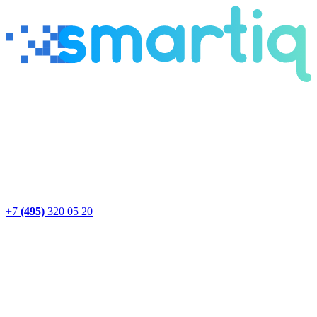
+7
(495)
320 05 20