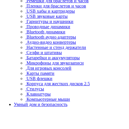
Ремешки для браслетов и часов
Пленки для браслетов и часов
USB хабы и картридеры
USB звуковые карты
Гарнитуры и наушники
Проводные динамики
Bluetooth динамики
Bluetooth аудио адаптеры
Аудио-видео конвертеры
Настенные и стенд держатели
Селфи и штативы
Батарейки и аккумуляторы
Микрофоны для звукозаписи
Для игровых консолей
Карты памяти
USB флешки
Корпуса для жестких дисков 2.5
Стилусы
Клавиатуры
Компьютерные мыши
Умный дом и безопасность