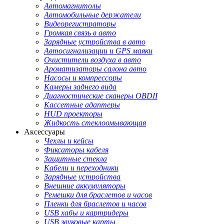
Автомагнитолы
Автомобильные держатели
Видеорегистраторы
Громкая связь в авто
Зарядные устройства в авто
Автосигнализации и GPS маяки
Очистители воздуха в авто
Ароматизаторы салона авто
Насосы и компрессоры
Камеры заднего вида
Диагностические сканеры OBDII
Кассетные адаптеры
HUD проекторы
Жидкость стеклоомывающая
Аксессуары
Чехлы и кейсы
Фиксаторы кабеля
Защитные стекла
Кабели и переходники
Зарядные устройства
Внешние аккумуляторы
Ремешки для браслетов и часов
Пленки для браслетов и часов
USB хабы и картридеры
USB звуковые карты