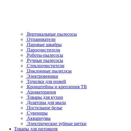
Вертикальные пылесосы
Отпариватели
Паровые швабры
Пароочистители
Роботы-пылесосы
Ручные пылесосы
Стеклоочистители
Циклонные пылесосы
Электровеники
Точилки для ножей
Кронштейны и крепления ТВ
Ароматерапия
Товары для кухни
Дозаторы для мыла
Постельное белье
Сувениры
Аквариумы
Электрические зубные щетки
Товары для питомцев