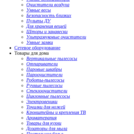
Очистители воздуха
Умные весы
Безопасность близких
Пульты ДУ
Для хранения вещей
Шторы и занавески
Ультразвуковые очистители
Умные замки
Сетевое оборудование
Товары для дома
Вертикальные пылесосы
Отпариватели
Паровые швабры
Пароочистители
Роботы-пылесосы
Ручные пылесосы
Стеклоочистители
Циклонные пылесосы
Электровеники
Точилки для ножей
Кронштейны и крепления ТВ
Ароматерапия
Товары для кухни
Дозаторы для мыла
Постельное белье