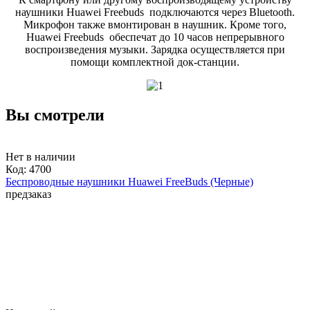
наушники Huawei Freebuds подключаются через Bluetooth.
Микрофон также вмонтирован в наушник. Кроме того,
Huawei Freebuds обеспечат до 10 часов непрерывного
воспроизведения музыки. Зарядка осуществляется при
помощи комплектной док-станции.
Вы смотрели
Нет в наличии
Код:
4700
Беспроводные наушники Huawei FreeBuds (Черные)
предзаказ