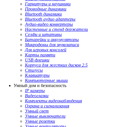
Гарнитуры и наушники
Проводные динамики
Bluetooth динамики
Bluetooth аудио адаптеры
Аудио-видео конвертеры
Настенные и стенд держатели
Селфи и штативы
Батарейки и аккумуляторы
Микрофоны для звукозаписи
Для игровых консолей
Карты памяти
USB флешки
Корпуса для жестких дисков 2.5
Стилусы
Клавиатуры
Компьютерные мыши
Умный дом и безопасность
IP камеры
Видеоглазки
Комплекты видеонаблюдения
Охрана и сигнализация
Умный свет
Умные выключатели
Умные розетки
Умные вентиляторы