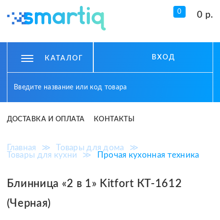
0
0 р.
ВХОД
КАТАЛОГ
ДОСТАВКА И ОПЛАТА
КОНТАКТЫ
Главная
≫
Товары для дома
≫
Товары для кухни
≫
Прочая кухонная техника
Блинница «2 в 1» Kitfort КТ-1612
(Черная)