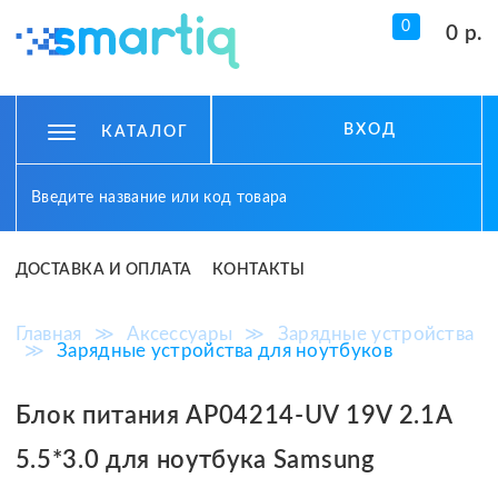
0
0 р.
ВХОД
КАТАЛОГ
ДОСТАВКА И ОПЛАТА
КОНТАКТЫ
Главная
≫
Аксессуары
≫
Зарядные устройства
≫
Зарядные устройства для ноутбуков
Блок питания AP04214-UV 19V 2.1A
5.5*3.0 для ноутбука Samsung