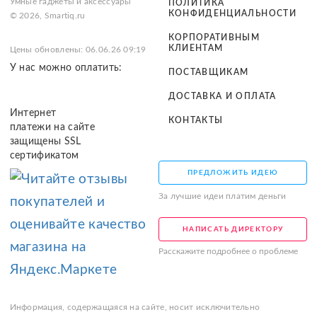
Умные гаджеты и аксессуары
ПОЛИТИКА
КОНФИДЕНЦИАЛЬНОСТИ
© 2026, Smartiq.ru
КОРПОРАТИВНЫМ
КЛИЕНТАМ
Цены обновлены: 06.06.26 09:19
У нас можно оплатить:
ПОСТАВЩИКАМ
ДОСТАВКА И ОПЛАТА
Интернет
КОНТАКТЫ
платежи на сайте
защищены SSL
сертификатом
ПРЕДЛОЖИТЬ ИДЕЮ
За лучшие идеи платим деньги
НАПИСАТЬ ДИРЕКТОРУ
Расскажите подробнее о проблеме
Информация, содержащаяся на сайте, носит исключительно