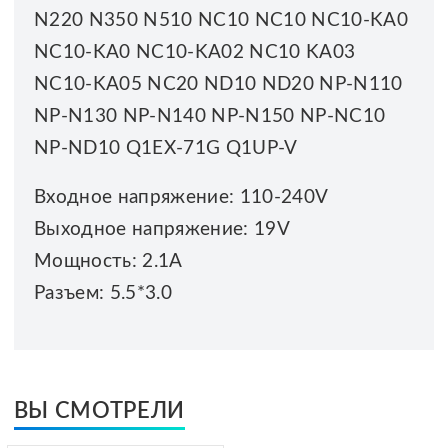
N220 N350 N510 NC10 NC10 NC10-KA0
NC10-KA0 NC10-KA02 NC10 KA03
NC10-KA05 NC20 ND10 ND20 NP-N110
NP-N130 NP-N140 NP-N150 NP-NC10
NP-ND10 Q1EX-71G Q1UP-V
Входное напряжение: 110-240V
Выходное напряжение: 19V
Мощность: 2.1A
Разъем: 5.5*3.0
ВЫ СМОТРЕЛИ