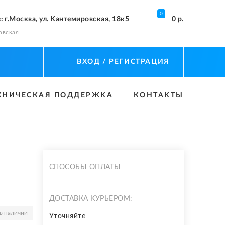
0
з
: г.Москва, ул. Кантемировская, 18к5
0 р.
овская
ВХОД
/ РЕГИСТРАЦИЯ
ХНИЧЕСКАЯ ПОДДЕРЖКА
КОНТАКТЫ
СПОСОБЫ ОПЛАТЫ
ДОСТАВКА КУРЬЕРОМ:
в наличии
Уточняйте