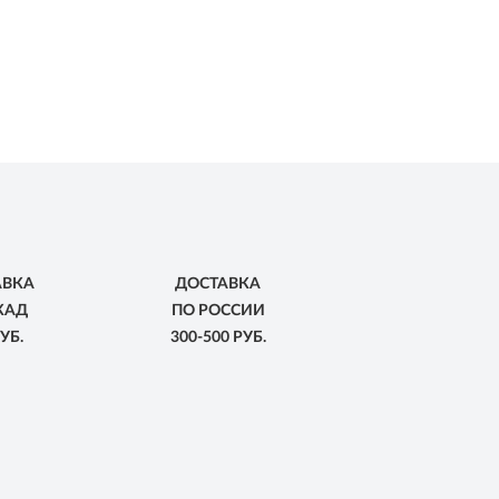
АВКА
ДОСТАВКА
КАД
ПО РОССИИ
УБ.
300-500 РУБ.