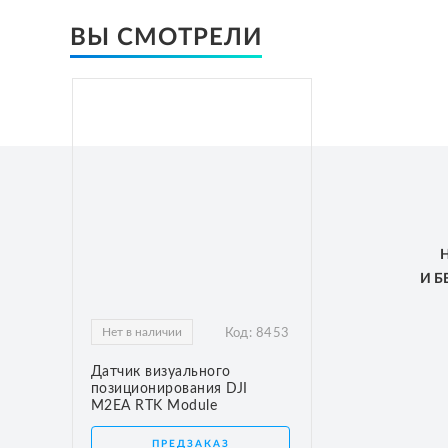
ВЫ СМОТРЕЛИ
И 
Нет в наличии
Код:
8453
Датчик визуального
позиционирования DJI
M2EA RTK Module
ПРЕДЗАКАЗ