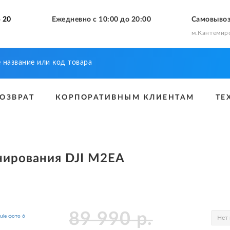
 20
Ежедневно с 10:00 до 20:00
Самовыво
м.Кантемир
ВОЗВРАТ
КОРПОРАТИВНЫМ КЛИЕНТАМ
ТЕ
нирования DJI M2EA
89 990
р.
Нет 