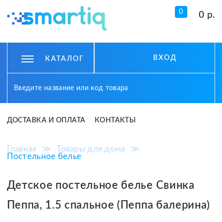
0
0 р.
ВХОД
КАТАЛОГ
ДОСТАВКА И ОПЛАТА
КОНТАКТЫ
Главная
≫
Товары для дома
≫
Постельное белье
Детское постельное белье Свинка
Пеппа, 1.5 спальное (Пеппа балерина)