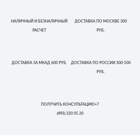
НАЛИЧНЫЙ
И БЕЗНАЛИЧНЫЙ
ДОСТАВКА
ПО МОСКВЕ
300
РАСЧЕТ
РУБ.
ДОСТАВКА
ЗА МКАД
600 РУБ.
ДОСТАВКА
ПО РОССИИ
300-500
РУБ.
ПОЛУЧИТЬ КОНСУЛЬТАЦИЮ
+7
(495)
320 05 20