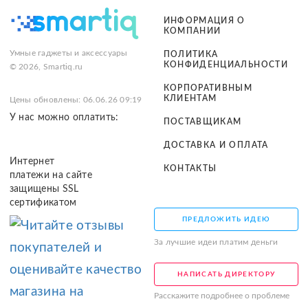
ИНФОРМАЦИЯ О
КОМПАНИИ
Умные гаджеты и аксессуары
ПОЛИТИКА
КОНФИДЕНЦИАЛЬНОСТИ
© 2026, Smartiq.ru
КОРПОРАТИВНЫМ
КЛИЕНТАМ
Цены обновлены: 06.06.26 09:19
У нас можно оплатить:
ПОСТАВЩИКАМ
ДОСТАВКА И ОПЛАТА
Интернет
КОНТАКТЫ
платежи на сайте
защищены SSL
сертификатом
ПРЕДЛОЖИТЬ ИДЕЮ
За лучшие идеи платим деньги
НАПИСАТЬ ДИРЕКТОРУ
Расскажите подробнее о проблеме