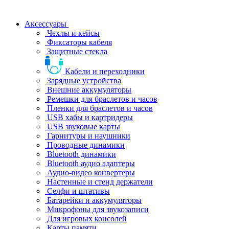
Аксессуары
Чехлы и кейсы
Фиксаторы кабеля
Защитные стекла
Кабели и переходники
Зарядные устройства
Внешние аккумуляторы
Ремешки для браслетов и часов
Пленки для браслетов и часов
USB хабы и картридеры
USB звуковые карты
Гарнитуры и наушники
Проводные динамики
Bluetooth динамики
Bluetooth аудио адаптеры
Аудио-видео конвертеры
Настенные и стенд держатели
Селфи и штативы
Батарейки и аккумуляторы
Микрофоны для звукозаписи
Для игровых консолей
Карты памяти