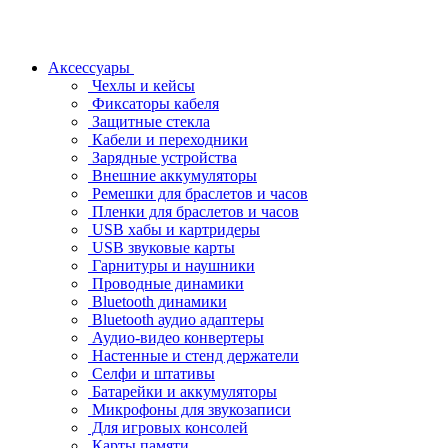
Аксессуары
Чехлы и кейсы
Фиксаторы кабеля
Защитные стекла
Кабели и переходники
Зарядные устройства
Внешние аккумуляторы
Ремешки для браслетов и часов
Пленки для браслетов и часов
USB хабы и картридеры
USB звуковые карты
Гарнитуры и наушники
Проводные динамики
Bluetooth динамики
Bluetooth аудио адаптеры
Аудио-видео конвертеры
Настенные и стенд держатели
Селфи и штативы
Батарейки и аккумуляторы
Микрофоны для звукозаписи
Для игровых консолей
Карты памяти