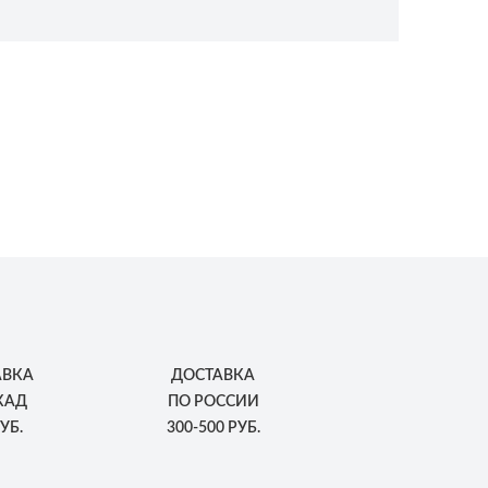
АВКА
ДОСТАВКА
КАД
ПО РОССИИ
УБ.
300-500 РУБ.