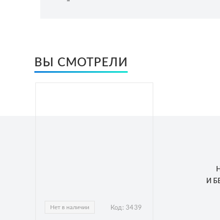
ВЫ СМОТРЕЛИ
И 
Нет в наличии
Код:
3439