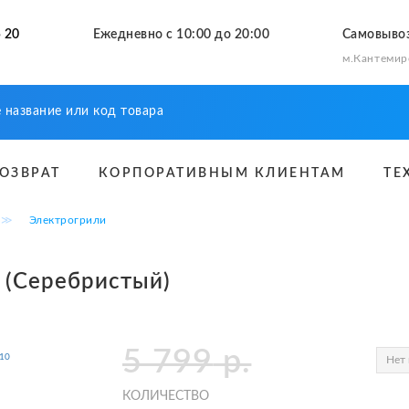
 20
Ежедневно с 10:00 до 20:00
Самовыво
м.Кантемир
ВОЗВРАТ
КОРПОРАТИВНЫМ КЛИЕНТАМ
ТЕ
≫
Электрогрили
9 (Серебристый)
5 799
р.
Нет 
КОЛИЧЕСТВО