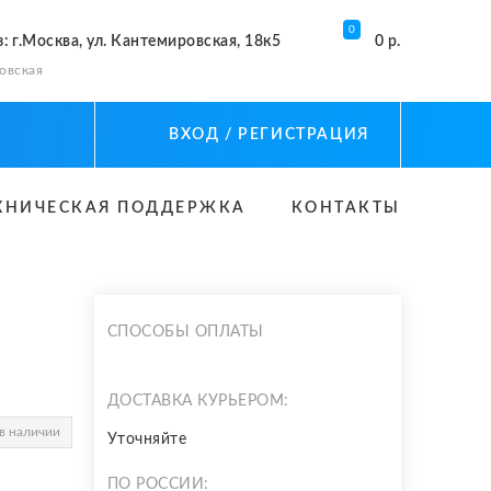
0
з
: г.Москва, ул. Кантемировская, 18к5
0 р.
овская
ВХОД
/ РЕГИСТРАЦИЯ
ХНИЧЕСКАЯ ПОДДЕРЖКА
КОНТАКТЫ
СПОСОБЫ ОПЛАТЫ
ДОСТАВКА КУРЬЕРОМ:
в наличии
Уточняйте
ПО РОССИИ: