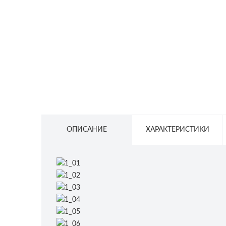
СЕТЕВОЕ ОБОРУДОВАНИЕ
ТОВАРЫ ДЛЯ ДОМА
ТОВАРЫ ДЛЯ ПИТОМЦЕВ
ТОВАРЫ ДЛЯ СПОРТА И ОТДЫХА
КОСМЕТИКА
ЗАЩИТНЫЕ СРЕДСТВА
ПРОЧИЕ ТОВАРЫ
ОПИСАНИЕ
ХАРАКТЕРИСТИКИ
РАСПРОДАЖА