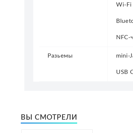
Wi-Fi
Bluet
NFC-
Разьемы
mini-J
USB 
ВЫ СМОТРЕЛИ