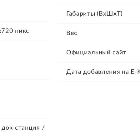
Габариты (ВхШхТ)
x720 пикс
Вес
Официальный сайт
Дата добавления на E-K
/ док-станция /