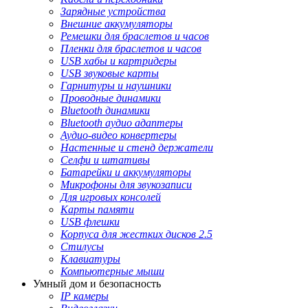
Зарядные устройства
Внешние аккумуляторы
Ремешки для браслетов и часов
Пленки для браслетов и часов
USB хабы и картридеры
USB звуковые карты
Гарнитуры и наушники
Проводные динамики
Bluetooth динамики
Bluetooth аудио адаптеры
Аудио-видео конвертеры
Настенные и стенд держатели
Селфи и штативы
Батарейки и аккумуляторы
Микрофоны для звукозаписи
Для игровых консолей
Карты памяти
USB флешки
Корпуса для жестких дисков 2.5
Стилусы
Клавиатуры
Компьютерные мыши
Умный дом и безопасность
IP камеры