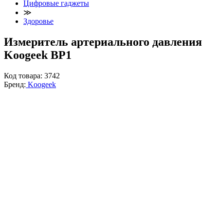
Цифровые гаджеты
≫
Здоровье
Измеритель артериального давления
Koogeek BP1
Код товара:
3742
Бренд:
Koogeek