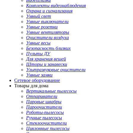
Видеоглазки
Комплекты видеонаблюдения
Охрана и сигнализация
Умный свет
Умные выключатели
Умные розетки
Умные вентиляторы
Очистители воздуха
Умные весы
Безопасность близких
Пульты ДУ
Для хранения вещей
Шторы и занавески
Ультразвуковые очистители
Умные замки
Сетевое оборудование
Товары для дома
Вертикальные пылесосы
Отпариватели
Паровые швабры
Пароочистители
Роботы-пылесосы
Ручные пылесосы
Стеклоочистители
Циклонные пылесосы