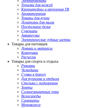
Электровеники
Точилки для ножей
Кронштейны и крепления ТВ
Ароматерапия
Товары для кухни
Дозаторы для мыла
Постельное белье
Сувениры
Аквариумы
Электрические зубные щетки
Товары для питомцев
Домики и матрасы
Кормушки
Расчески
Товары для спорта и отдыха
Рюкзаки
Чемоданы
Сумки в дорогу
Для туризма и отдыха
Стельки с подогревом
Зонты
Солнцезащитные очки
Велосипеды
Самокаты
Моноколеса