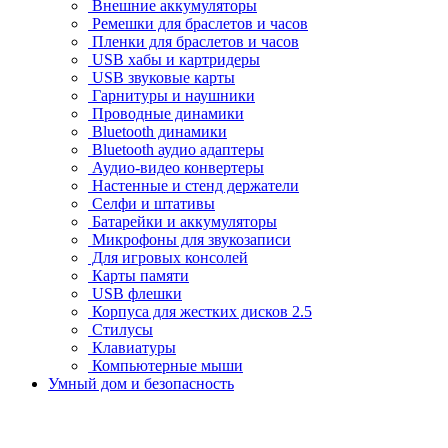
Внешние аккумуляторы
Ремешки для браслетов и часов
Пленки для браслетов и часов
USB хабы и картридеры
USB звуковые карты
Гарнитуры и наушники
Проводные динамики
Bluetooth динамики
Bluetooth аудио адаптеры
Аудио-видео конвертеры
Настенные и стенд держатели
Селфи и штативы
Батарейки и аккумуляторы
Микрофоны для звукозаписи
Для игровых консолей
Карты памяти
USB флешки
Корпуса для жестких дисков 2.5
Стилусы
Клавиатуры
Компьютерные мыши
Умный дом и безопасность