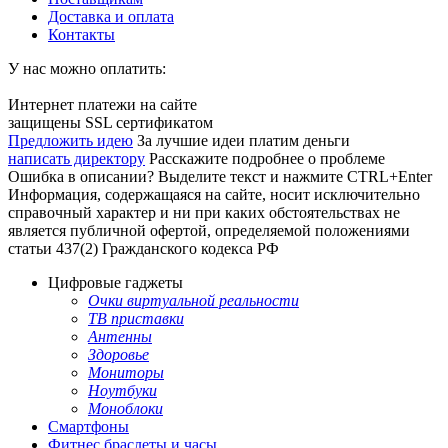
Доставка и оплата
Контакты
У нас можно оплатить:
Интернет платежи на сайте
защищены SSL сертификатом
Предложить идею
За лучшие идеи платим деньги
написать директору
Расскажите подробнее о проблеме
Ошибка в описании? Выделите текст и нажмите CTRL+Enter
Информация, содержащаяся на сайте, носит исключительно
справочный характер и ни при каких обстоятельствах не
является публичной офертой, определяемой положениями
статьи 437(2) Гражданского кодекса РФ
Цифровые гаджеты
Очки виртуальной реальности
ТВ приставки
Антенны
Здоровье
Мониторы
Ноутбуки
Моноблоки
Смартфоны
Фитнес браслеты и часы