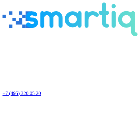
+7
(495)
320 05 20