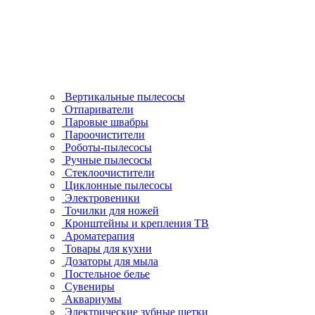
Вертикальные пылесосы
Отпариватели
Паровые швабры
Пароочистители
Роботы-пылесосы
Ручные пылесосы
Стеклоочистители
Циклонные пылесосы
Электровеники
Точилки для ножей
Кронштейны и крепления ТВ
Ароматерапия
Товары для кухни
Дозаторы для мыла
Постельное белье
Сувениры
Аквариумы
Электрические зубные щетки