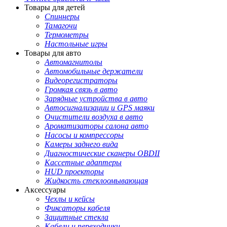
Товары для детей
Спиннеры
Тамагочи
Термометры
Настольные игры
Товары для авто
Автомагнитолы
Автомобильные держатели
Видеорегистраторы
Громкая связь в авто
Зарядные устройства в авто
Автосигнализации и GPS маяки
Очистители воздуха в авто
Ароматизаторы салона авто
Насосы и компрессоры
Камеры заднего вида
Диагностические сканеры OBDII
Кассетные адаптеры
HUD проекторы
Жидкость стеклоомывающая
Аксессуары
Чехлы и кейсы
Фиксаторы кабеля
Защитные стекла
Кабели и переходники