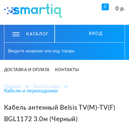
0
0 р.
ВХОД
КАТАЛОГ
ДОСТАВКА И ОПЛАТА
КОНТАКТЫ
Главная
≫
Аксессуары
≫
Кабели и переходники
Кабель антенный Belsis TV(M)-TV(F)
BGL1172 3.0м (Черный)