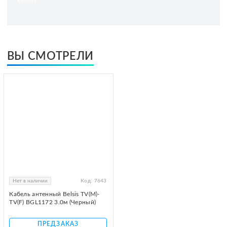
Круглая
ВЫ СМОТРЕЛИ
Нет в наличии
Код:
7643
Кабель антенный Belsis TV(M)-
TV(F) BGL1172 3.0м (Черный)
ПРЕДЗАКАЗ