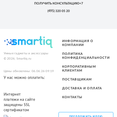
ПОЛУЧИТЬ КОНСУЛЬТАЦИЮ
+7
(495)
320 05 20
ИНФОРМАЦИЯ О
КОМПАНИИ
Умные гаджеты и аксессуары
ПОЛИТИКА
КОНФИДЕНЦИАЛЬНОСТИ
© 2026, Smartiq.ru
КОРПОРАТИВНЫМ
КЛИЕНТАМ
Цены обновлены: 06.06.26 09:19
У нас можно оплатить:
ПОСТАВЩИКАМ
ДОСТАВКА И ОПЛАТА
Интернет
КОНТАКТЫ
платежи на сайте
защищены SSL
сертификатом
ПРЕДЛОЖИТЬ ИДЕЮ