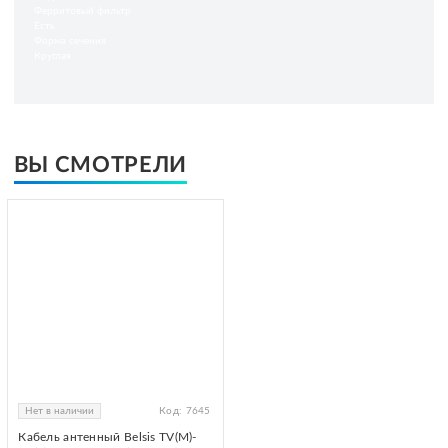
Ферритовый фильтр
Есть
Форма сечения
Круглая
ВЫ СМОТРЕЛИ
Нет в наличии
Код:
7645
Кабель антенный Belsis TV(M)-