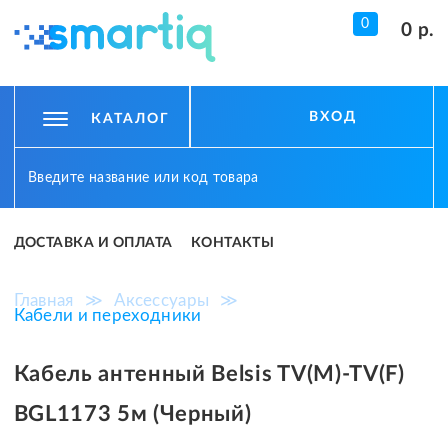
0
0 р.
ВХОД
КАТАЛОГ
ДОСТАВКА И ОПЛАТА
КОНТАКТЫ
Главная
≫
Аксессуары
≫
Кабели и переходники
Кабель антенный Belsis TV(M)-TV(F)
BGL1173 5м (Черный)