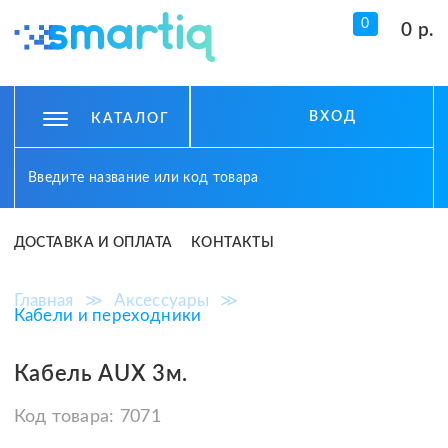
0
0 р.
ВХОД
КАТАЛОГ
ДОСТАВКА И ОПЛАТА
КОНТАКТЫ
Главная
≫
Аксессуары
≫
Кабели и переходники
Кабель AUX 3м.
Код товара:
7071