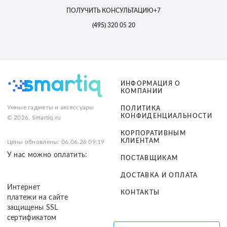
ПОЛУЧИТЬ КОНСУЛЬТАЦИЮ
+7
(495)
320 05 20
ИНФОРМАЦИЯ О
КОМПАНИИ
Умные гаджеты и аксессуары
ПОЛИТИКА
КОНФИДЕНЦИАЛЬНОСТИ
© 2026, Smartiq.ru
КОРПОРАТИВНЫМ
КЛИЕНТАМ
Цены обновлены: 06.06.26 09:19
У нас можно оплатить:
ПОСТАВЩИКАМ
ДОСТАВКА И ОПЛАТА
Интернет
КОНТАКТЫ
платежи на сайте
защищены SSL
сертификатом