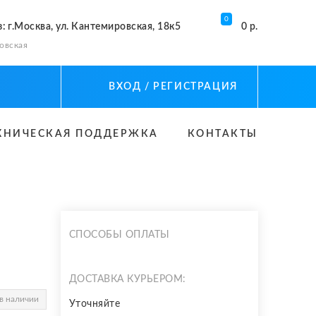
0
з
: г.Москва, ул. Кантемировская, 18к5
0 р.
овская
ВХОД
/ РЕГИСТРАЦИЯ
ХНИЧЕСКАЯ ПОДДЕРЖКА
КОНТАКТЫ
СПОСОБЫ ОПЛАТЫ
ДОСТАВКА КУРЬЕРОМ:
в наличии
Уточняйте