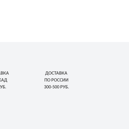
АВКА
ДОСТАВКА
КАД
ПО РОССИИ
УБ.
300-500 РУБ.