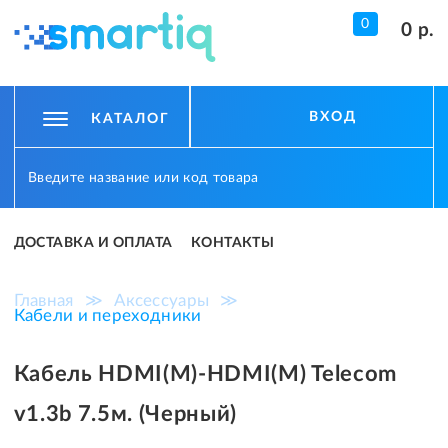
0
0 р.
ВХОД
КАТАЛОГ
ДОСТАВКА И ОПЛАТА
КОНТАКТЫ
Главная
≫
Аксессуары
≫
Кабели и переходники
Кабель HDMI(M)-HDMI(M) Telecom
v1.3b 7.5м. (Черный)