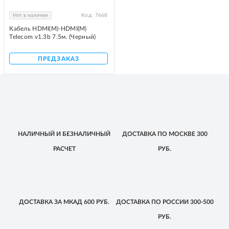
Нет в наличии
Код:
7668
Кабель HDMI(M)-HDMI(M)
Telecom v1.3b 7.5м. (Черный)
ПРЕДЗАКАЗ
НАЛИЧНЫЙ
И БЕЗНАЛИЧНЫЙ
ДОСТАВКА
ПО МОСКВЕ
300
РАСЧЕТ
РУБ.
ДОСТАВКА
ЗА МКАД
600 РУБ.
ДОСТАВКА
ПО РОССИИ
300-500
РУБ.