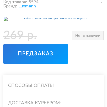
Код товара:
5594
Бренд:
Luxmann
269
р.
Нет в наличии
ПРЕДЗАКАЗ
СПОСОБЫ ОПЛАТЫ
ДОСТАВКА КУРЬЕРОМ: