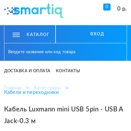
0
0 р.
ВХОД
КАТАЛОГ
ДОСТАВКА И ОПЛАТА
КОНТАКТЫ
Главная
≫
Аксессуары
≫
Кабели и переходники
Кабель Luxmann mini USB 5pin - USB A
Jack-0.3 м