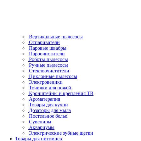
Вертикальные пылесосы
Отпариватели
Паровые швабры
Пароочистители
Роботы-пылесосы
Ручные пылесосы
Стеклоочистители
Циклонные пылесосы
Электровеники
Точилки для ножей
Кронштейны и крепления ТВ
Ароматерапия
Товары для кухни
Дозаторы для мыла
Постельное белье
Сувениры
Аквариумы
Электрические зубные щетки
Товары для питомцев