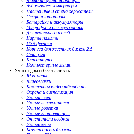
Bluetooth аудио адаптеры
Аудио-видео конвертеры
Настенные и стенд держатели
Селфи и штативы
Батарейки и аккумуляторы
Микрофоны для звукозаписи
Для игровых консолей
Карты памяти
USB флешки
Корпуса для жестких дисков 2.5
Стилусы
Клавиатуры
Компьютерные мыши
Умный дом и безопасность
IP камеры
Видеоглазки
Комплекты видеонаблюдения
Охрана и сигнализация
Умный свет
Умные выключатели
Умные розетки
Умные вентиляторы
Очистители воздуха
Умные весы
Безопасность близких