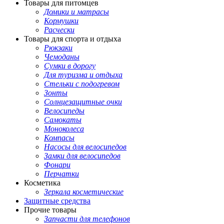
Товары для питомцев
Домики и матрасы
Кормушки
Расчески
Товары для спорта и отдыха
Рюкзаки
Чемоданы
Сумки в дорогу
Для туризма и отдыха
Стельки с подогревом
Зонты
Солнцезащитные очки
Велосипеды
Самокаты
Моноколеса
Компасы
Насосы для велосипедов
Замки для велосипедов
Фонари
Перчатки
Косметика
Зеркала косметические
Защитные средства
Прочие товары
Запчасти для телефонов