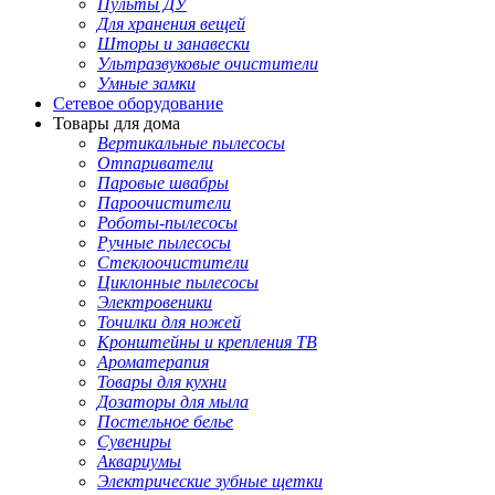
Пульты ДУ
Для хранения вещей
Шторы и занавески
Ультразвуковые очистители
Умные замки
Сетевое оборудование
Товары для дома
Вертикальные пылесосы
Отпариватели
Паровые швабры
Пароочистители
Роботы-пылесосы
Ручные пылесосы
Стеклоочистители
Циклонные пылесосы
Электровеники
Точилки для ножей
Кронштейны и крепления ТВ
Ароматерапия
Товары для кухни
Дозаторы для мыла
Постельное белье
Сувениры
Аквариумы
Электрические зубные щетки