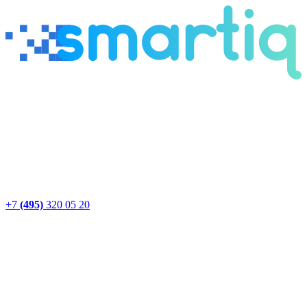
+7
(495)
320 05 20