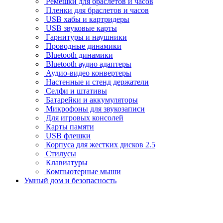
Ремешки для браслетов и часов
Пленки для браслетов и часов
USB хабы и картридеры
USB звуковые карты
Гарнитуры и наушники
Проводные динамики
Bluetooth динамики
Bluetooth аудио адаптеры
Аудио-видео конвертеры
Настенные и стенд держатели
Селфи и штативы
Батарейки и аккумуляторы
Микрофоны для звукозаписи
Для игровых консолей
Карты памяти
USB флешки
Корпуса для жестких дисков 2.5
Стилусы
Клавиатуры
Компьютерные мыши
Умный дом и безопасность