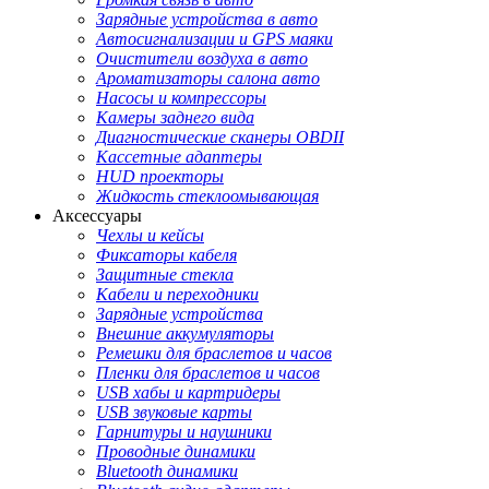
Зарядные устройства в авто
Автосигнализации и GPS маяки
Очистители воздуха в авто
Ароматизаторы салона авто
Насосы и компрессоры
Камеры заднего вида
Диагностические сканеры OBDII
Кассетные адаптеры
HUD проекторы
Жидкость стеклоомывающая
Аксессуары
Чехлы и кейсы
Фиксаторы кабеля
Защитные стекла
Кабели и переходники
Зарядные устройства
Внешние аккумуляторы
Ремешки для браслетов и часов
Пленки для браслетов и часов
USB хабы и картридеры
USB звуковые карты
Гарнитуры и наушники
Проводные динамики
Bluetooth динамики