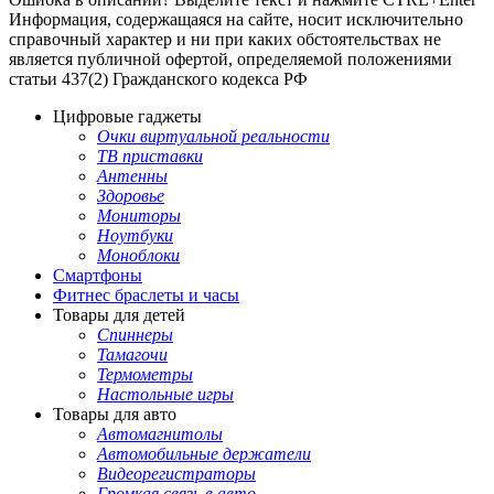
Информация, содержащаяся на сайте, носит исключительно
справочный характер и ни при каких обстоятельствах не
является публичной офертой, определяемой положениями
статьи 437(2) Гражданского кодекса РФ
Цифровые гаджеты
Очки виртуальной реальности
ТВ приставки
Антенны
Здоровье
Мониторы
Ноутбуки
Моноблоки
Смартфоны
Фитнес браслеты и часы
Товары для детей
Спиннеры
Тамагочи
Термометры
Настольные игры
Товары для авто
Автомагнитолы
Автомобильные держатели
Видеорегистраторы
Громкая связь в авто