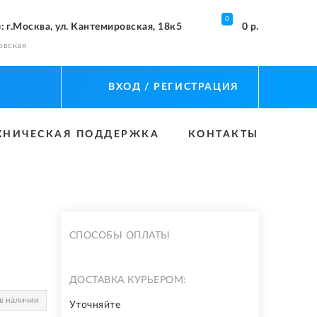
0
з
: г.Москва, ул. Кантемировская, 18к5
0 р.
овская
ВХОД
/ РЕГИСТРАЦИЯ
ХНИЧЕСКАЯ ПОДДЕРЖКА
КОНТАКТЫ
СПОСОБЫ ОПЛАТЫ
ДОСТАВКА КУРЬЕРОМ:
в наличии
Уточняйте