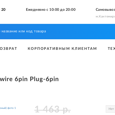
 20
Ежедневно с 10:00 до 20:00
Самовыво
м.Кантемир
ВОЗВРАТ
КОРПОРАТИВНЫМ КЛИЕНТАМ
ТЕ
ire 6pin Plug-6pin
1 463
р.
Нет 