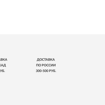
АВКА
ДОСТАВКА
КАД
ПО РОССИИ
УБ.
300-500 РУБ.