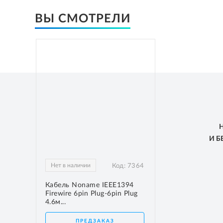
ВЫ СМОТРЕЛИ
И 
Нет в наличии
Код:
7364
Кабель Noname IEEE1394
Firewire 6pin Plug-6pin Plug
4.6м...
ПРЕДЗАКАЗ