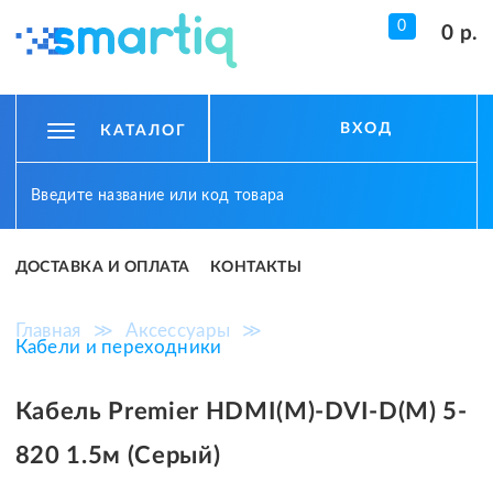
0
0 р.
ВХОД
КАТАЛОГ
ДОСТАВКА И ОПЛАТА
КОНТАКТЫ
Главная
≫
Аксессуары
≫
Кабели и переходники
Кабель Premier HDMI(M)-DVI-D(M) 5-
820 1.5м (Серый)