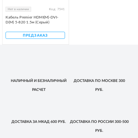
Нет в наличии
Код:
7541
Кабель Premier HDMI(M)-DVI-
D(M) 5-820 1.5м (Серый)
ПРЕДЗАКАЗ
НАЛИЧНЫЙ
И БЕЗНАЛИЧНЫЙ
ДОСТАВКА
ПО МОСКВЕ
300
РАСЧЕТ
РУБ.
ДОСТАВКА
ЗА МКАД
600 РУБ.
ДОСТАВКА
ПО РОССИИ
300-500
РУБ.