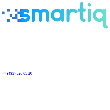
+7
(495)
320 05 20