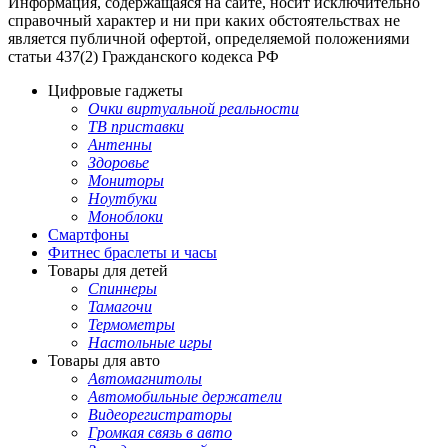
Информация, содержащаяся на сайте, носит исключительно
справочный характер и ни при каких обстоятельствах не
является публичной офертой, определяемой положениями
статьи 437(2) Гражданского кодекса РФ
Цифровые гаджеты
Очки виртуальной реальности
ТВ приставки
Антенны
Здоровье
Мониторы
Ноутбуки
Моноблоки
Смартфоны
Фитнес браслеты и часы
Товары для детей
Спиннеры
Тамагочи
Термометры
Настольные игры
Товары для авто
Автомагнитолы
Автомобильные держатели
Видеорегистраторы
Громкая связь в авто