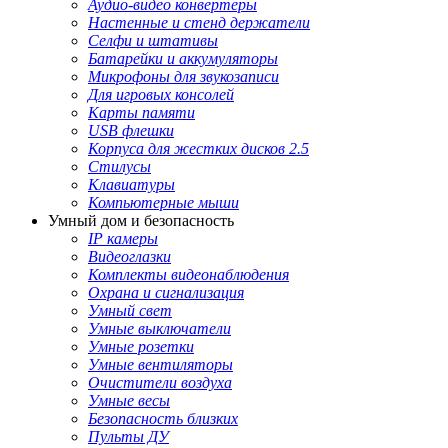
Аудио-видео конвертеры
Настенные и стенд держатели
Селфи и штативы
Батарейки и аккумуляторы
Микрофоны для звукозаписи
Для игровых консолей
Карты памяти
USB флешки
Корпуса для жестких дисков 2.5
Стилусы
Клавиатуры
Компьютерные мыши
Умный дом и безопасность
IP камеры
Видеоглазки
Комплекты видеонаблюдения
Охрана и сигнализация
Умный свет
Умные выключатели
Умные розетки
Умные вентиляторы
Очистители воздуха
Умные весы
Безопасность близких
Пульты ДУ