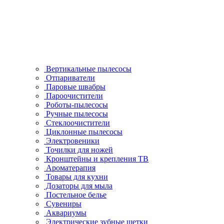
Вертикальные пылесосы
Отпариватели
Паровые швабры
Пароочистители
Роботы-пылесосы
Ручные пылесосы
Стеклоочистители
Циклонные пылесосы
Электровеники
Точилки для ножей
Кронштейны и крепления ТВ
Ароматерапия
Товары для кухни
Дозаторы для мыла
Постельное белье
Сувениры
Аквариумы
Электрические зубные щетки