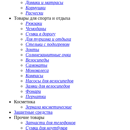
Домики и матрасы
Кормушки
Расчески
Товары для спорта и отдыха
Рюкзаки
Чемоданы
Сумки в дорогу
Для туризма и отдыха
Стельки с подогревом
Зонты
Солнцезащитные очки
Велосипеды
Самокаты
Моноколеса
Компасы
Насосы для велосипедов
Замки для велосипедов
Фонари
Перчатки
Косметика
Зеркала косметические
Защитные средства
Прочие товары
Запчасти для телефонов
Сумки для ноутбуков