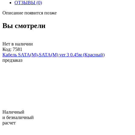
ОТЗЫВЫ
(0)
Описание появится позже
Вы смотрели
Нет в наличии
Код:
7581
Кабель SATA(M)-SATA(M) ver 3 0.45м (Красный)
предзаказ
Наличный
и безналичный
расчет