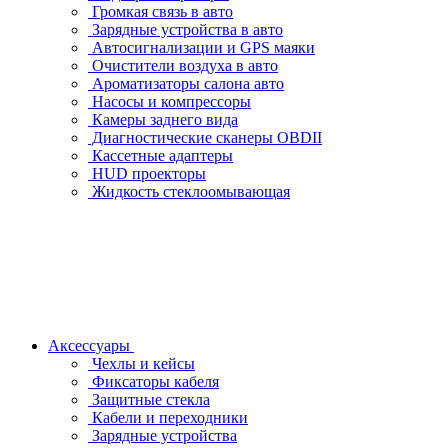
Громкая связь в авто
Зарядные устройства в авто
Автосигнализации и GPS маяки
Очистители воздуха в авто
Ароматизаторы салона авто
Насосы и компрессоры
Камеры заднего вида
Диагностические сканеры OBDII
Кассетные адаптеры
HUD проекторы
Жидкость стеклоомывающая
Аксессуары
Чехлы и кейсы
Фиксаторы кабеля
Защитные стекла
Кабели и переходники
Зарядные устройства