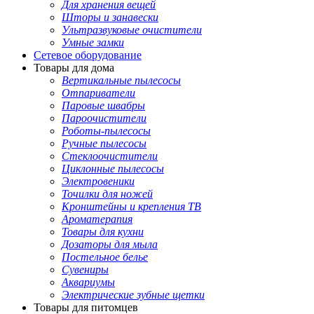
Для хранения вещей
Шторы и занавески
Ультразвуковые очистители
Умные замки
Сетевое оборудование
Товары для дома
Вертикальные пылесосы
Отпариватели
Паровые швабры
Пароочистители
Роботы-пылесосы
Ручные пылесосы
Стеклоочистители
Циклонные пылесосы
Электровеники
Точилки для ножей
Кронштейны и крепления ТВ
Ароматерапия
Товары для кухни
Дозаторы для мыла
Постельное белье
Сувениры
Аквариумы
Электрические зубные щетки
Товары для питомцев