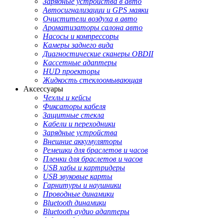
Зарядные устройства в авто
Автосигнализации и GPS маяки
Очистители воздуха в авто
Ароматизаторы салона авто
Насосы и компрессоры
Камеры заднего вида
Диагностические сканеры OBDII
Кассетные адаптеры
HUD проекторы
Жидкость стеклоомывающая
Аксессуары
Чехлы и кейсы
Фиксаторы кабеля
Защитные стекла
Кабели и переходники
Зарядные устройства
Внешние аккумуляторы
Ремешки для браслетов и часов
Пленки для браслетов и часов
USB хабы и картридеры
USB звуковые карты
Гарнитуры и наушники
Проводные динамики
Bluetooth динамики
Bluetooth аудио адаптеры