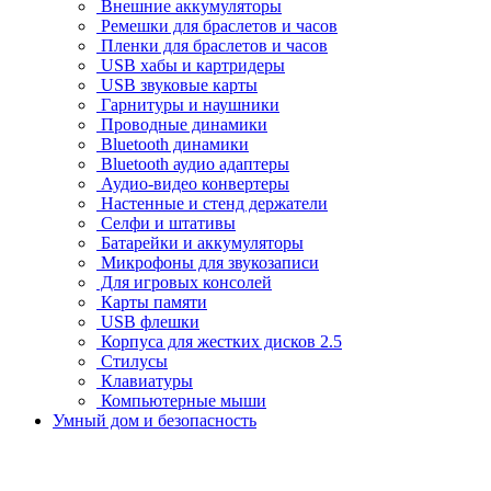
Внешние аккумуляторы
Ремешки для браслетов и часов
Пленки для браслетов и часов
USB хабы и картридеры
USB звуковые карты
Гарнитуры и наушники
Проводные динамики
Bluetooth динамики
Bluetooth аудио адаптеры
Аудио-видео конвертеры
Настенные и стенд держатели
Селфи и штативы
Батарейки и аккумуляторы
Микрофоны для звукозаписи
Для игровых консолей
Карты памяти
USB флешки
Корпуса для жестких дисков 2.5
Стилусы
Клавиатуры
Компьютерные мыши
Умный дом и безопасность