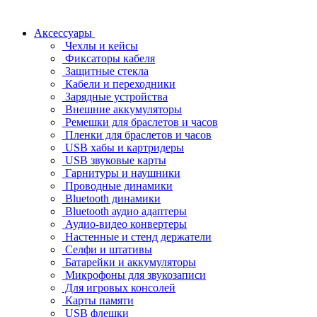
Аксессуары
Чехлы и кейсы
Фиксаторы кабеля
Защитные стекла
Кабели и переходники
Зарядные устройства
Внешние аккумуляторы
Ремешки для браслетов и часов
Пленки для браслетов и часов
USB хабы и картридеры
USB звуковые карты
Гарнитуры и наушники
Проводные динамики
Bluetooth динамики
Bluetooth аудио адаптеры
Аудио-видео конвертеры
Настенные и стенд держатели
Селфи и штативы
Батарейки и аккумуляторы
Микрофоны для звукозаписи
Для игровых консолей
Карты памяти
USB флешки