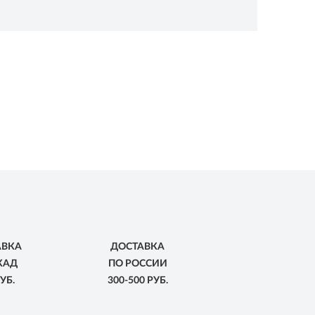
АВКА
ДОСТАВКА
КАД
ПО РОССИИ
УБ.
300-500 РУБ.