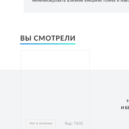
минимизировать влияние внешних помех и наво
ВЫ СМОТРЕЛИ
И 
Нет в наличии
Код:
7605