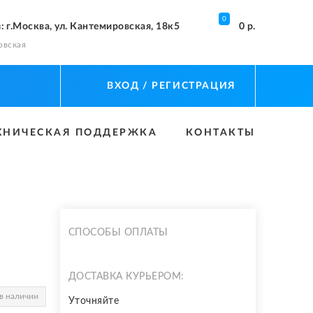
0
з
: г.Москва, ул. Кантемировская, 18к5
0 р.
овская
ВХОД
/ РЕГИСТРАЦИЯ
ХНИЧЕСКАЯ ПОДДЕРЖКА
КОНТАКТЫ
СПОСОБЫ ОПЛАТЫ
ДОСТАВКА КУРЬЕРОМ:
в наличии
Уточняйте