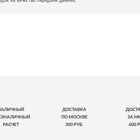
док на качество передачи данных.
НАЛИЧНЫЙ
ДОСТАВКА
ДОСТ
БЕЗНАЛИЧНЫЙ
ПО МОСКВЕ
ЗА М
РАСЧЕТ
300 РУБ.
600 Р