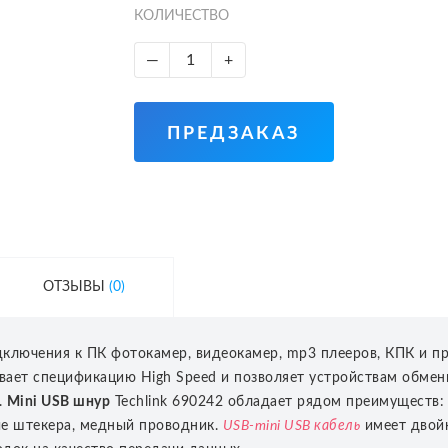
КОЛИЧЕСТВО
—
+
ПРЕДЗАКАЗ
ОТЗЫВЫ
(0)
ключения к ПК фотокамер, видеокамер, mp3 плееров, КПК и п
ивает спецификацию High Speed и позволяет устройствам обме
.
Mini USB шнур
Techlink 690242 обладает рядом преимуществ:
ые штекера, медный проводник.
USB-mini USB кабель
имеет двойн