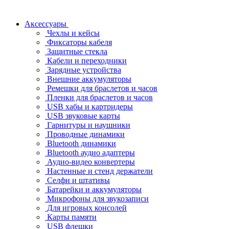
Аксессуары
Чехлы и кейсы
Фиксаторы кабеля
Защитные стекла
Кабели и переходники
Зарядные устройства
Внешние аккумуляторы
Ремешки для браслетов и часов
Пленки для браслетов и часов
USB хабы и картридеры
USB звуковые карты
Гарнитуры и наушники
Проводные динамики
Bluetooth динамики
Bluetooth аудио адаптеры
Аудио-видео конвертеры
Настенные и стенд держатели
Селфи и штативы
Батарейки и аккумуляторы
Микрофоны для звукозаписи
Для игровых консолей
Карты памяти
USB флешки