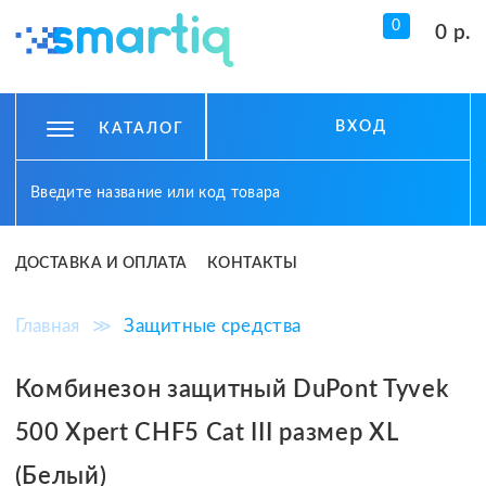
0
0 р.
ВХОД
КАТАЛОГ
ДОСТАВКА И ОПЛАТА
КОНТАКТЫ
Главная
≫
Защитные средства
Комбинезон защитный DuPont Tyvek
500 Xpert CHF5 Cat III размер XL
(Белый)