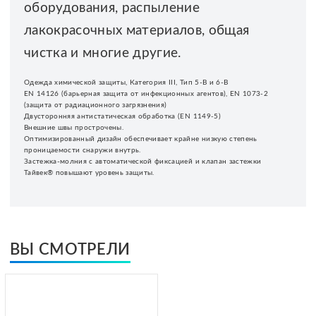
оборудования, распыление
лакокрасочных материалов, общая
чистка и многие другие.
Одежда химической защиты, Категория III, Тип 5-B и 6-B
EN 14126 (барьерная защита от инфекционных агентов), EN 1073-2
(защита от радиационного загрязнения)
Двусторонняя антистатическая обработка (EN 1149-5)
Внешние швы прострочены.
Оптимизированный дизайн обеспечивает крайне низкую степень
проницаемости снаружи внутрь.
Застежка-молния с автоматической фиксацией и клапан застежки
Тайвек® повышают уровень защиты.
ВЫ СМОТРЕЛИ