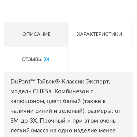
ОПИСАНИЕ
ХАРАКТЕРИСТИКИ
ОТЗЫВЫ
(0)
DuPont™ Тайвек® Классик Эксперт,
модель CHF5a. Комбинезон с
капюшоном, цвет: белый (также в
наличии синий и зеленый), размеры: от
SM до 3X. Прочный и при этом очень
легкий (масса на одно изделие менее