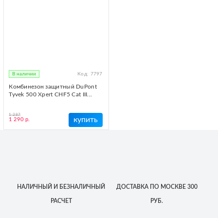
В наличии
Код:
7797
Комбинезон защитный DuPont
Tyvek 500 Xpert CHF5 Cat III...
1 287
купить
1 290 р.
НАЛИЧНЫЙ
И БЕЗНАЛИЧНЫЙ
ДОСТАВКА
ПО МОСКВЕ
300
РАСЧЕТ
РУБ.