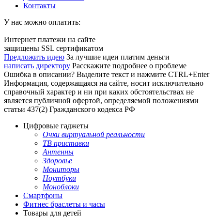
Контакты
У нас можно оплатить:
Интернет платежи на сайте
защищены SSL сертификатом
Предложить идею
За лучшие идеи платим деньги
написать директору
Расскажите подробнее о проблеме
Ошибка в описании? Выделите текст и нажмите CTRL+Enter
Информация, содержащаяся на сайте, носит исключительно
справочный характер и ни при каких обстоятельствах не
является публичной офертой, определяемой положениями
статьи 437(2) Гражданского кодекса РФ
Цифровые гаджеты
Очки виртуальной реальности
ТВ приставки
Антенны
Здоровье
Мониторы
Ноутбуки
Моноблоки
Смартфоны
Фитнес браслеты и часы
Товары для детей