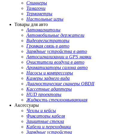
Спиннеры
Тамагочи
Термометры
Настольные игры
Товары для авто
Автомагнитолы
Автомобильные держатели
Видеорегистраторы
Громкая связь в авто
Зарядные устройства в авто
Автосигнализации и GPS маяки
Очистители воздуха в авто
Ароматизаторы салона авто
Насосы и компрессоры
Камеры заднего вида
Диагностические сканеры OBDII
Кассетные адаптеры
HUD проекторы
Жидкость стеклоомывающая
Аксессуары
Чехлы и кейсы
Фиксаторы кабеля
Защитные стекла
Кабели и переходники
Зарядные устройства