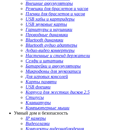
Внешние аккумуляторы
Ремешки для браслетов и часов
Пленки для браслетов и часов
USB хабы и картридеры
USB звуковые карты
Гарнитуры и наушники
Проводные динамики
Bluetooth динамики
Bluetooth аудио адаптеры
Аудио-видео конвертеры
Настенные и стенд держатели
Селфи и штативы
Батарейки и аккумуляторы
Микрофоны для звукозаписи
Для игровых консолей
Карты памяти
USB флешки
Корпуса для жестких дисков 2.5
Стилусы
Клавиатуры
Компьютерные мыши
Умный дом и безопасность
IP камеры
Видеоглазки
Комплекты видеонаблюдения