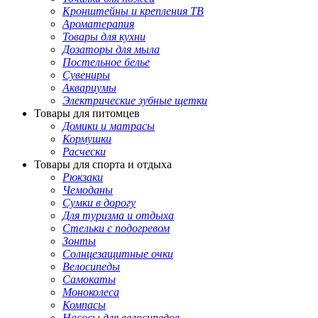
Кронштейны и крепления ТВ
Ароматерапия
Товары для кухни
Дозаторы для мыла
Постельное белье
Сувениры
Аквариумы
Электрические зубные щетки
Товары для питомцев
Домики и матрасы
Кормушки
Расчески
Товары для спорта и отдыха
Рюкзаки
Чемоданы
Сумки в дорогу
Для туризма и отдыха
Стельки с подогревом
Зонты
Солнцезащитные очки
Велосипеды
Самокаты
Моноколеса
Компасы
Насосы для велосипедов