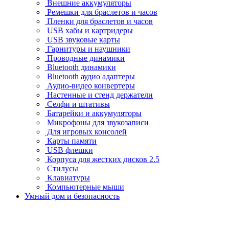
Внешние аккумуляторы
Ремешки для браслетов и часов
Пленки для браслетов и часов
USB хабы и картридеры
USB звуковые карты
Гарнитуры и наушники
Проводные динамики
Bluetooth динамики
Bluetooth аудио адаптеры
Аудио-видео конвертеры
Настенные и стенд держатели
Селфи и штативы
Батарейки и аккумуляторы
Микрофоны для звукозаписи
Для игровых консолей
Карты памяти
USB флешки
Корпуса для жестких дисков 2.5
Стилусы
Клавиатуры
Компьютерные мыши
Умный дом и безопасность