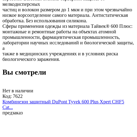
мелкодисперсных
частиц и волокон размером до 1 мкм и при этом чрезвычайно
низкое ворсоотделение самого материала. Антистатическая
обработка. Без использования силикона.
Сферы применения одежды из материала Тайвек® 600 Плюс:
монтажные и ремонтные работы на объектах атомной
промышленности, фармацевтическая промышленность,
лаборатории научных исследований и биологической защиты,
а
также в медицинских учреждениях и в условиях риска
биологического заражения.
Вы смотрели
Нет в наличии
Код:
7622
Комбинезон защитный DuPont Tyvek 600 Plus Xpert CHF5
Cat...
предзаказ