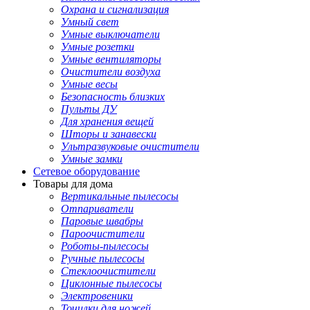
Охрана и сигнализация
Умный свет
Умные выключатели
Умные розетки
Умные вентиляторы
Очистители воздуха
Умные весы
Безопасность близких
Пульты ДУ
Для хранения вещей
Шторы и занавески
Ультразвуковые очистители
Умные замки
Сетевое оборудование
Товары для дома
Вертикальные пылесосы
Отпариватели
Паровые швабры
Пароочистители
Роботы-пылесосы
Ручные пылесосы
Стеклоочистители
Циклонные пылесосы
Электровеники
Точилки для ножей