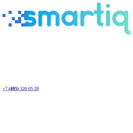
+7
(495)
320 05 20