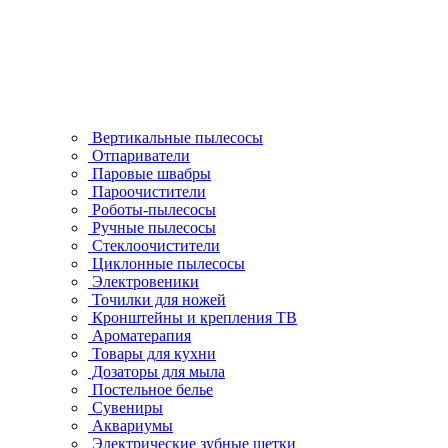
Вертикальные пылесосы
Отпариватели
Паровые швабры
Пароочистители
Роботы-пылесосы
Ручные пылесосы
Стеклоочистители
Циклонные пылесосы
Электровеники
Точилки для ножей
Кронштейны и крепления ТВ
Ароматерапия
Товары для кухни
Дозаторы для мыла
Постельное белье
Сувениры
Аквариумы
Электрические зубные щетки