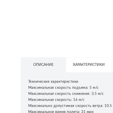
СЕТЕВОЕ ОБОРУДОВАНИЕ
ТОВАРЫ ДЛЯ ДОМА
ТОВАРЫ ДЛЯ ПИТОМЦЕВ
ТОВАРЫ ДЛЯ СПОРТА И ОТДЫХА
КОСМЕТИКА
ЗАЩИТНЫЕ СРЕДСТВА
ПРОЧИЕ ТОВАРЫ
ОПИСАНИЕ
ХАРАКТЕРИСТИКИ
РАСПРОДАЖА
Технические характеристики
Максимальная скорость подъема: 5 м/с
Максимальная скорость снижения: 3.5 м/с
Максимальная скорость: 16 м/с
Максимально допустимая скорость ветра: 10.5
Максимальное время полета: 31 мин