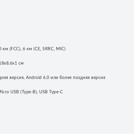
км (FCC), 6 км (CE, SRRC, MIC)
18х8.6х1 см
няя версия, Android 6.0 или более поздняя версия
icro USB (Type-B), USB Type-C