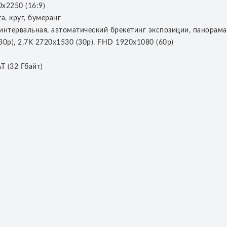
х2250 (16:9)
а, круг, бумеранг
интервальная, автоматический брекетинг экспозиции, панорама
0p), 2.7K 2720x1530 (30p), FHD 1920x1080 (60p)
 (32 Гбайт)