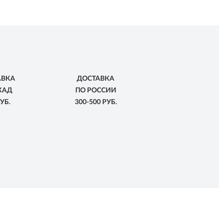
АВКА
ДОСТАВКА
КАД
ПО РОССИИ
УБ.
300-500 РУБ.