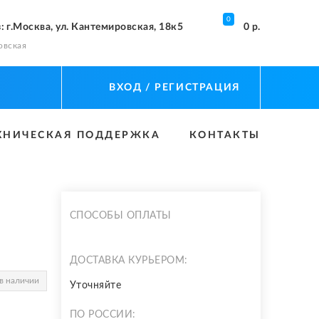
0
з
: г.Москва, ул. Кантемировская, 18к5
0 р.
овская
ВХОД
/ РЕГИСТРАЦИЯ
ХНИЧЕСКАЯ ПОДДЕРЖКА
КОНТАКТЫ
СПОСОБЫ ОПЛАТЫ
ДОСТАВКА КУРЬЕРОМ:
в наличии
Уточняйте
ПО РОССИИ: