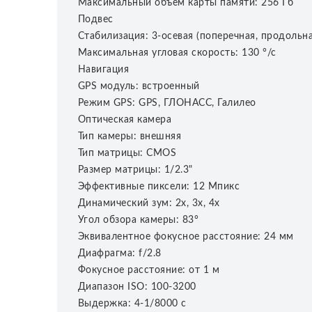
Максимальный объем карты памяти: 256 Гб
Подвес
Стабилизация: 3-осевая (поперечная, продольна
Максимальная угловая скорость: 130 °/с
Навигация
GPS модуль: встроенный
Режим GPS: GPS, ГЛОНАСС, Галилео
Оптическая камера
Тип камеры: внешняя
Тип матрицы: CMOS
Размер матрицы: 1/2.3"
Эффективные пиксели: 12 Мпикс
Динамический зум: 2х, 3х, 4х
Угол обзора камеры: 83°
Эквивалентное фокусное расстояние: 24 мм
Диафрагма: f/2.8
Фокусное расстояние: от 1 м
Диапазон ISO: 100-3200
Выдержка: 4-1/8000 с