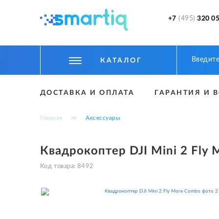
+7
(495)
320 05
КАТАЛОГ
ЦИФРОВЫЕ ГАДЖЕТЫ
ДОСТАВКА И ОПЛАТА
ГАРАНТИЯ И 
СМАРТФОНЫ
Главная
≫
Аксессуары
ФИТНЕС БРАСЛЕТЫ И ЧАСЫ
ТОВАРЫ ДЛЯ ДЕТЕЙ
Квадрокоптер DJI Mini 2 Fly
ТОВАРЫ ДЛЯ АВТО
Код товара:
8492
АКСЕССУАРЫ
УМНЫЙ ДОМ И БЕЗОПАСНОСТЬ