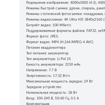
Разрешение изображения: 4000х3000 (4:3), 4000
Режимы быстрой съемки: дрони, спираль, ракет
Режимы статической фотосъемки: покадровая, 
Режимы видеосъемки: 4K Ultra HD 3840x2160 (3
Битрейт видео: 100 Мбит/с
Поддерживаемые форматы файлов: FAT32, exFAT
Формат фото: JPEG
Формат видео: MP4 (H.264/MPEG-4 AVC)
Питание квадрокоптера
Тип питания: аккумулятор
Тип аккумулятора: Li-Pol 2S
Емкость аккумулятора: 2250 мАч
Напряжение: 7.7 В
Энергоемкость: 17.32 Вт/ч
Максимальная мощность зарядки: 29 Вт
Зарядное устройство
Номинальная мощность: 18 Вт
Вход: 100-240 В, 50/60 Гц, 0.5 А
Комплектация