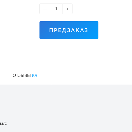
—
+
ПРЕДЗАКАЗ
ОТЗЫВЫ
(0)
 м/с