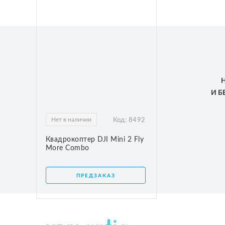
И 
Нет в наличии
Код:
8492
Квадрокоптер DJI Mini 2 Fly
More Combo
ПРЕДЗАКАЗ