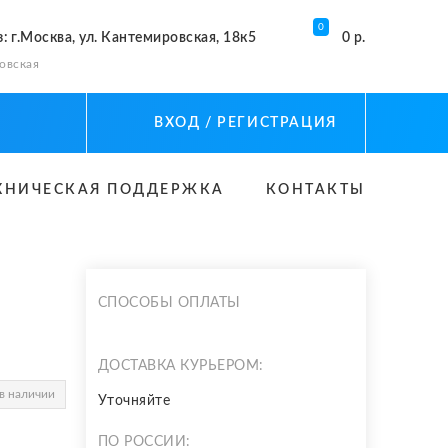
0
з
: г.Москва, ул. Кантемировская, 18к5
0 р.
овская
ВХОД
/ РЕГИСТРАЦИЯ
ХНИЧЕСКАЯ ПОДДЕРЖКА
КОНТАКТЫ
СПОСОБЫ ОПЛАТЫ
ДОСТАВКА КУРЬЕРОМ:
в наличии
Уточняйте
ПО РОССИИ: