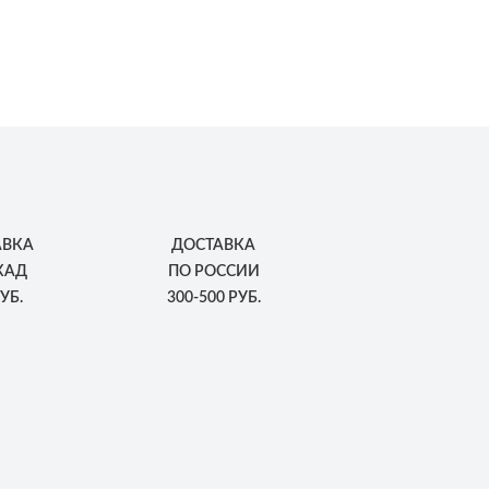
АВКА
ДОСТАВКА
КАД
ПО РОССИИ
УБ.
300-500 РУБ.