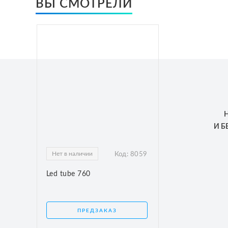
ВЫ СМОТРЕЛИ
И 
Нет в наличии
Код:
8059
Led tube 760
ПРЕДЗАКАЗ