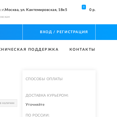
0
з
: г.Москва, ул. Кантемировская, 18к5
0 р.
овская
ВХОД
/ РЕГИСТРАЦИЯ
ХНИЧЕСКАЯ ПОДДЕРЖКА
КОНТАКТЫ
СПОСОБЫ ОПЛАТЫ
ДОСТАВКА КУРЬЕРОМ:
в наличии
Уточняйте
ПО РОССИИ: