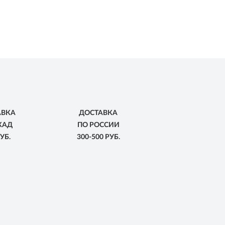
АВКА
ДОСТАВКА
КАД
ПО РОССИИ
УБ.
300-500 РУБ.