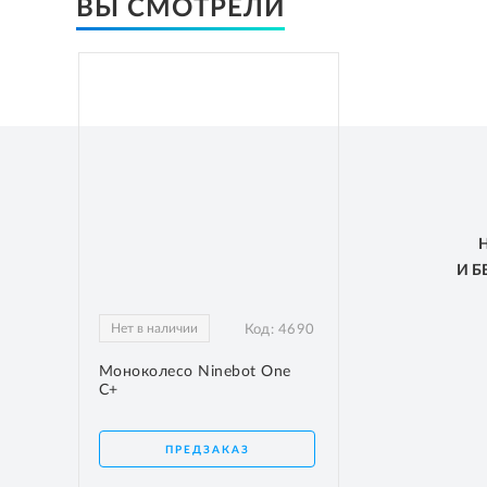
ВЫ СМОТРЕЛИ
И 
Нет в наличии
Код:
4690
Моноколесо Ninebot One
C+
ПРЕДЗАКАЗ