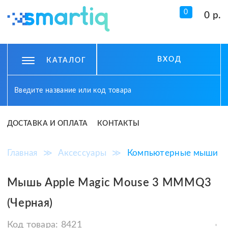
0
0 р.
ВХОД
КАТАЛОГ
ДОСТАВКА И ОПЛАТА
КОНТАКТЫ
Главная
≫
Аксессуары
≫
Компьютерные мыши
Мышь Apple Magic Mouse 3 MMMQ3
(Черная)
Код товара:
8421