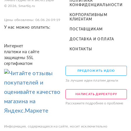
Умные гаджеты и аксессуары
ПОЛИТИКА
КОНФИДЕНЦИАЛЬНОСТИ
© 2026, Smartiq.ru
КОРПОРАТИВНЫМ
КЛИЕНТАМ
Цены обновлены: 06.06.26 09:19
У нас можно оплатить:
ПОСТАВЩИКАМ
ДОСТАВКА И ОПЛАТА
Интернет
КОНТАКТЫ
платежи на сайте
защищены SSL
сертификатом
ПРЕДЛОЖИТЬ ИДЕЮ
За лучшие идеи платим деньги
НАПИСАТЬ ДИРЕКТОРУ
Расскажите подробнее о проблеме
Информация, содержащаяся на сайте, носит исключительно