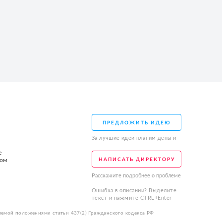
ПРЕДЛОЖИТЬ ИДЕЮ
За лучшие идеи платим деньги
е
том
НАПИСАТЬ ДИРЕКТОРУ
Расскажите подробнее о проблеме
Ошибка в описании? Выделите
текст и нажмите CTRL+Enter
яемой положениями статьи 437(2) Гражданского кодекса РФ