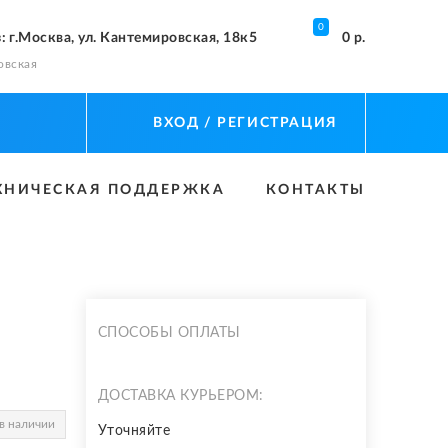
0
з
: г.Москва, ул. Кантемировская, 18к5
0 р.
овская
ВХОД
/ РЕГИСТРАЦИЯ
ХНИЧЕСКАЯ ПОДДЕРЖКА
КОНТАКТЫ
СПОСОБЫ ОПЛАТЫ
ДОСТАВКА КУРЬЕРОМ:
в наличии
Уточняйте