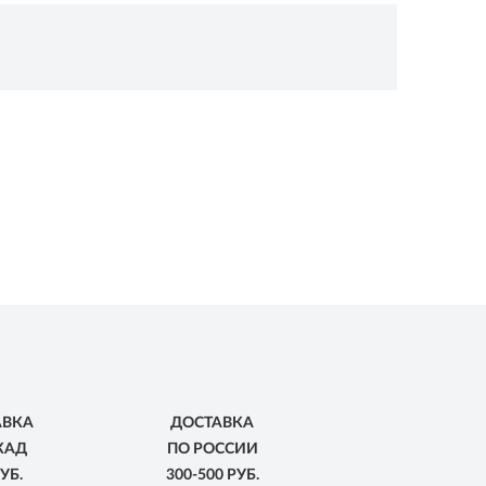
АВКА
ДОСТАВКА
КАД
ПО РОССИИ
УБ.
300-500 РУБ.