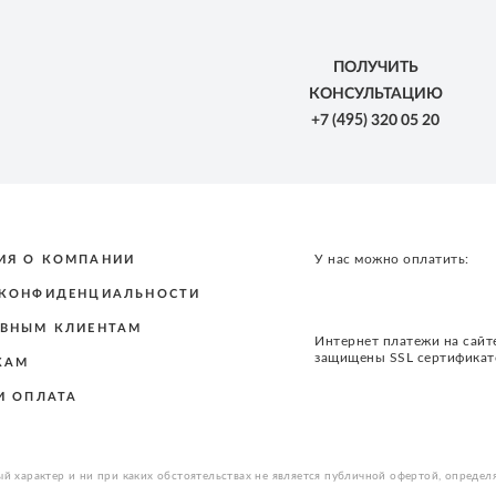
ПОЛУЧИТЬ
КОНСУЛЬТАЦИЮ
+7
(495)
320 05 20
У нас можно оплатить:
ИЯ О КОМПАНИИ
 КОНФИДЕНЦИАЛЬНОСТИ
ВНЫМ КЛИЕНТАМ
Интернет платежи на сайт
защищены SSL сертифика
КАМ
И ОПЛАТА
й характер и ни при каких обстоятельствах не является публичной офертой, определ