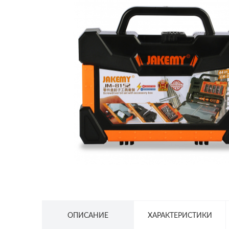
СЕТЕВОЕ ОБОРУДОВАНИЕ
ТОВАРЫ ДЛЯ ДОМА
ТОВАРЫ ДЛЯ ПИТОМЦЕВ
ТОВАРЫ ДЛЯ СПОРТА И ОТДЫХА
КОСМЕТИКА
ЗАЩИТНЫЕ СРЕДСТВА
ПРОЧИЕ ТОВАРЫ
РАСПРОДАЖА
ОПИСАНИЕ
ХАРАКТЕРИСТИКИ