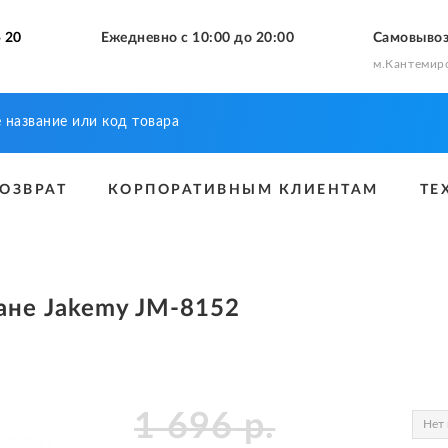
 20
Ежедневно с 10:00 до 20:00
Самовыво
м.Кантемир
ВОЗВРАТ
КОРПОРАТИВНЫМ КЛИЕНТАМ
ТЕ
ане Jakemy JM-8152
1 696
р.
Нет 