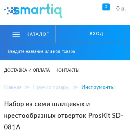
0
0 р.
ВХОД
КАТАЛОГ
ДОСТАВКА И ОПЛАТА
КОНТАКТЫ
Главная
≫
Прочие товары
≫
Инструменты
Набор из семи шлицевых и
крестообразных отверток ProsKit SD-
081A