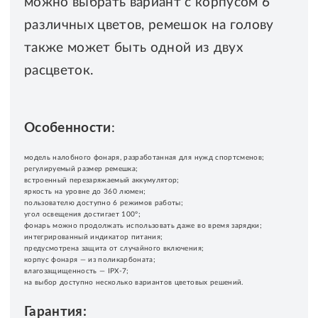
можно выбрать вариант с корпусом 6
различных цветов, ремешок на голову
также может быть одной из двух
расцветок.
Особенности
:
модель налобного фонаря, разработанная для нужд спортсменов;
регулируемый размер ремешка;
встроенный перезаряжаемый аккумулятор;
яркость на уровне до 360 люмен;
пользователю доступно 6 режимов работы;
угол освещения достигает 100°;
фонарь можно продолжать использовать даже во время зарядки;
интегрированный индикатор питания;
предусмотрена защита от случайного включения;
корпус фонаря — из поликарбоната;
влагозащищенность — IPX-7;
на выбор доступно несколько вариантов цветовых решений.
Гарантия: