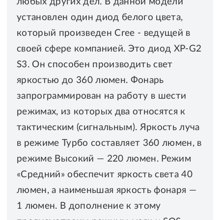
любых других дел. В данной модели
установлен один диод белого цвета,
который произведен Сree - ведущей в
своей сфере компанией. Это диод XP-G2
S3. Он способен производить свет
яркостью до 360 люмен. Фонарь
запрограммирован на работу в шести
режимах, из которых два относятся к
тактическим (сигнальным). Яркость луча
в режиме Турбо составляет 360 люмен, в
режиме Высокий — 220 люмен. Режим
«Средний» обеспечит яркость света 40
люмен, а наименьшая яркость фонаря —
1 люмен. В дополнение к этому