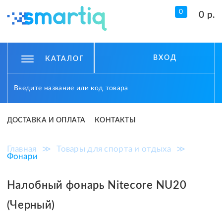
0
0 р.
ВХОД
КАТАЛОГ
ДОСТАВКА И ОПЛАТА
КОНТАКТЫ
Главная
≫
Товары для спорта и отдыха
≫
Фонари
Налобный фонарь Nitecore NU20
(Черный)