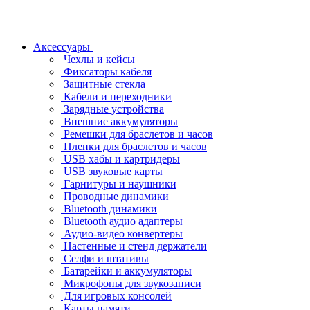
Аксессуары
Чехлы и кейсы
Фиксаторы кабеля
Защитные стекла
Кабели и переходники
Зарядные устройства
Внешние аккумуляторы
Ремешки для браслетов и часов
Пленки для браслетов и часов
USB хабы и картридеры
USB звуковые карты
Гарнитуры и наушники
Проводные динамики
Bluetooth динамики
Bluetooth аудио адаптеры
Аудио-видео конвертеры
Настенные и стенд держатели
Селфи и штативы
Батарейки и аккумуляторы
Микрофоны для звукозаписи
Для игровых консолей
Карты памяти