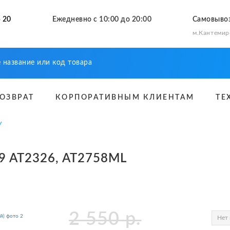
 20
Ежедневно с 10:00 до 20:00
Самовыво
м.Кантемир
ВОЗВРАТ
КОРПОРАТИВНЫМ КЛИЕНТАМ
ТЕ
У
39 AT2326, AT2758ML
2 550
р.
Нет 