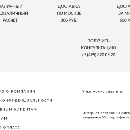
НАЛИЧНЫЙ
ДОСТАВКА
ДОСТ
БЕЗНАЛИЧНЫЙ
ПО МОСКВЕ
ЗА М
РАСЧЕТ
300 РУБ.
600 Р
ПОЛУЧИТЬ
КОНСУЛЬТАЦИЮ
+7
(495)
320 05 20
У нас можно оплатить:
ИЯ О КОМПАНИИ
 КОНФИДЕНЦИАЛЬНОСТИ
ВНЫМ КЛИЕНТАМ
Интернет платежи на сайт
защищены SSL сертифика
КАМ
И ОПЛАТА