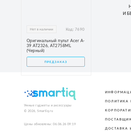
И 
Нет в наличии
Код:
7690
Оригинальный пульт Acer A-
39 AT2326, AT2758ML
(Черный)
ПРЕДЗАКАЗ
ИНФОРМАЦ
ПОЛИТИКА
Умные гаджеты и аксессуары
КОРПОРАТИ
© 2026, Smartiq.ru
ПОСТАВЩИ
Цены обновлены: 06.06.26 09:19
ДОСТАВКА 