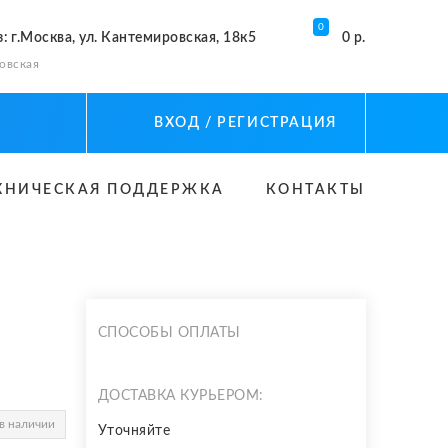
0
з
: г.Москва, ул. Кантемировская, 18к5
0 р.
овская
ВХОД
/ РЕГИСТРАЦИЯ
ХНИЧЕСКАЯ ПОДДЕРЖКА
КОНТАКТЫ
СПОСОБЫ ОПЛАТЫ
ДОСТАВКА КУРЬЕРОМ:
в наличии
Уточняйте