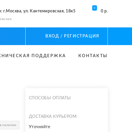
0
з
: г.Москва, ул. Кантемировская, 18к5
0 р.
овская
ВХОД
/ РЕГИСТРАЦИЯ
ХНИЧЕСКАЯ ПОДДЕРЖКА
КОНТАКТЫ
СПОСОБЫ ОПЛАТЫ
ДОСТАВКА КУРЬЕРОМ:
в наличии
Уточняйте