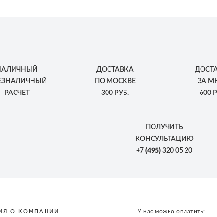
НАЛИЧНЫЙ
ДОСТАВКА
ДОСТ
БЕЗНАЛИЧНЫЙ
ПО МОСКВЕ
ЗА М
РАСЧЕТ
300 РУБ.
600 Р
ПОЛУЧИТЬ
КОНСУЛЬТАЦИЮ
+7
(495)
320 05 20
У нас можно оплатить:
ИЯ О КОМПАНИИ