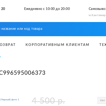
 20
Ежедневно с 10:00 до 20:00
Самовыво
м.Кантемир
ВОЗВРАТ
КОРПОРАТИВНЫМ КЛИЕНТАМ
ТЕ
У
 RC996595006373
4 500
р.
Нет 