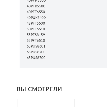
40PFH5500
40PFK5500
40PFT6550
40PUK6400
48PFT5500
50PFT6510
55PFS8159
55PFT6510
65PUS8601
65PUS8700
65PUS8700
ВЫ СМОТРЕЛИ