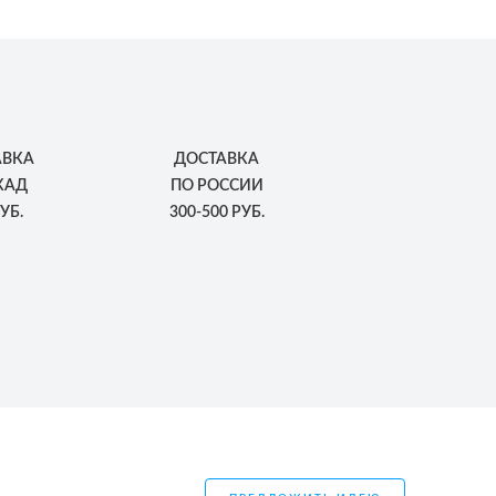
АВКА
ДОСТАВКА
КАД
ПО РОССИИ
УБ.
300-500 РУБ.