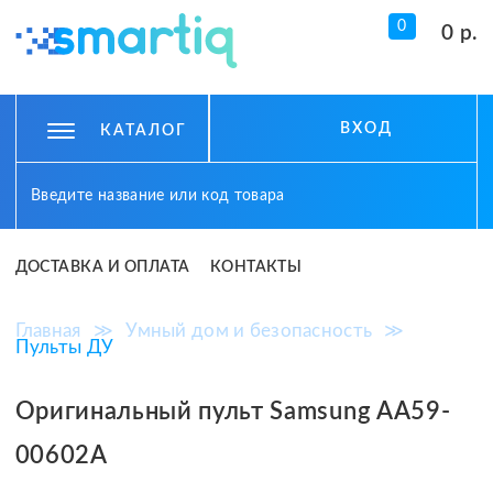
0
0 р.
ВХОД
КАТАЛОГ
ДОСТАВКА И ОПЛАТА
КОНТАКТЫ
Главная
≫
Умный дом и безопасность
≫
Пульты ДУ
Оригинальный пульт Samsung AA59-
00602A