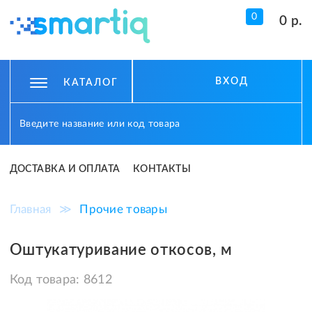
0
0 р.
ВХОД
КАТАЛОГ
ДОСТАВКА И ОПЛАТА
КОНТАКТЫ
Главная
≫
Прочие товары
Оштукатуривание откосов, м
Код товара:
8612