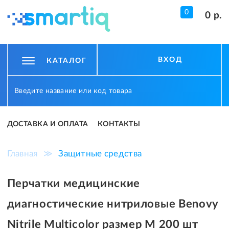
0
0 р.
ВХОД
КАТАЛОГ
ДОСТАВКА И ОПЛАТА
КОНТАКТЫ
Главная
≫
Защитные средства
Перчатки медицинские
диагностические нитриловые Benovy
Nitrile Multicolor размер M 200 шт