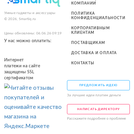
КОМПАНИИ
Умные гаджеты и аксессуары
ПОЛИТИКА
КОНФИДЕНЦИАЛЬНОСТИ
© 2026, Smartiq.ru
КОРПОРАТИВНЫМ
КЛИЕНТАМ
Цены обновлены: 06.06.26 09:19
У нас можно оплатить:
ПОСТАВЩИКАМ
ДОСТАВКА И ОПЛАТА
Интернет
КОНТАКТЫ
платежи на сайте
защищены SSL
сертификатом
ПРЕДЛОЖИТЬ ИДЕЮ
За лучшие идеи платим деньги
НАПИСАТЬ ДИРЕКТОРУ
Расскажите подробнее о проблеме