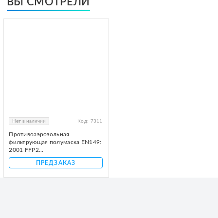
ВЫ СМОТРЕЛИ
Нет в наличии
Код:
7311
Противоаэрозольная
фильтрующая полумаска EN149:
2001 FFP2...
ПРЕДЗАКАЗ