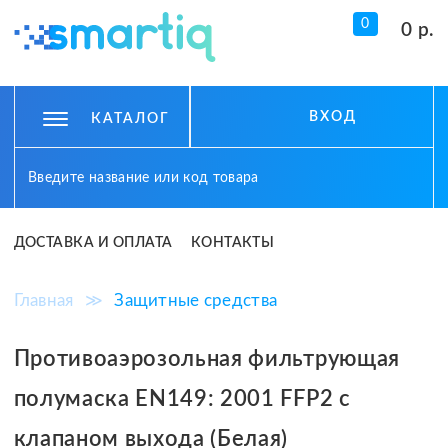
0
0 р.
ВХОД
КАТАЛОГ
ДОСТАВКА И ОПЛАТА
КОНТАКТЫ
Главная
≫
Защитные средства
Противоаэрозольная фильтрующая
полумаска EN149: 2001 FFP2 с
клапаном выхода (Белая)