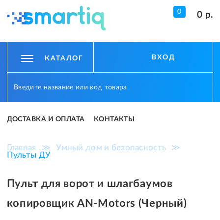
0
0 р.
ВХОД
КАТАЛОГ
ДОСТАВКА И ОПЛАТА
КОНТАКТЫ
Главная
≫
Умный дом и безопасность
≫
Пульты ДУ
Пульт для ворот и шлагбаумов
копировщик AN-Motors (Черный)