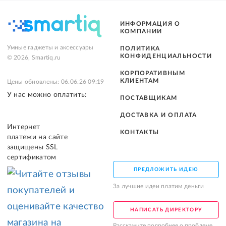
ИНФОРМАЦИЯ О
КОМПАНИИ
Умные гаджеты и аксессуары
ПОЛИТИКА
КОНФИДЕНЦИАЛЬНОСТИ
© 2026, Smartiq.ru
КОРПОРАТИВНЫМ
КЛИЕНТАМ
Цены обновлены: 06.06.26 09:19
У нас можно оплатить:
ПОСТАВЩИКАМ
ДОСТАВКА И ОПЛАТА
Интернет
КОНТАКТЫ
платежи на сайте
защищены SSL
сертификатом
ПРЕДЛОЖИТЬ ИДЕЮ
За лучшие идеи платим деньги
НАПИСАТЬ ДИРЕКТОРУ
Расскажите подробнее о проблеме