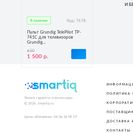
И 
В наличии
Код:
7678
Пульт Grundig TelePilot TP-
741C для телевизоров
Grundig...
650
1 500 р.
ИНФОРМАЦ
ПОЛИТИКА
Умные гаджеты и аксессуары
КОРПОРАТИ
© 2026, Smartiq.ru
ПОСТАВЩИ
Цены обновлены: 06.06.26 09:19
ДОСТАВКА 
КОНТАКТЫ