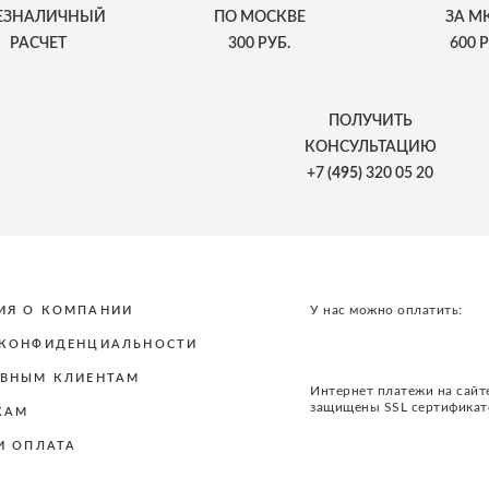
БЕЗНАЛИЧНЫЙ
ПО МОСКВЕ
ЗА М
РАСЧЕТ
300 РУБ.
600 Р
ПОЛУЧИТЬ
КОНСУЛЬТАЦИЮ
+7
(495)
320 05 20
У нас можно оплатить:
ИЯ О КОМПАНИИ
 КОНФИДЕНЦИАЛЬНОСТИ
ВНЫМ КЛИЕНТАМ
Интернет платежи на сайт
защищены SSL сертифика
КАМ
И ОПЛАТА