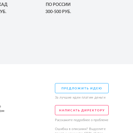
КАД
ПО РОССИИ
УБ.
300-500 РУБ.
ПРЕДЛОЖИТЬ ИДЕЮ
За лучшие идеи платим деньги
е
том
НАПИСАТЬ ДИРЕКТОРУ
Расскажите подробнее о проблеме
Ошибка в описании? Выделите