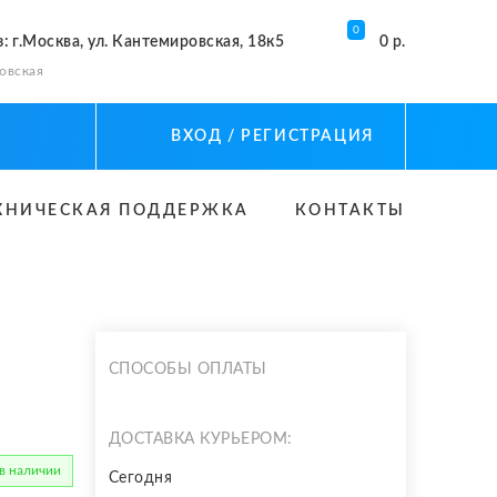
0
з
: г.Москва, ул. Кантемировская, 18к5
0 р.
овская
ВХОД
/ РЕГИСТРАЦИЯ
ХНИЧЕСКАЯ ПОДДЕРЖКА
КОНТАКТЫ
СПОСОБЫ ОПЛАТЫ
ДОСТАВКА КУРЬЕРОМ:
 в наличии
Сегодня